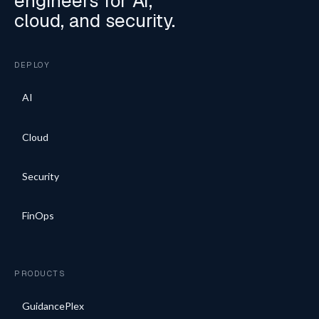
engineers for AI,
cloud, and security.
DEPLOY
AI
Cloud
Security
FinOps
PRODUCTS
GuidancePlex