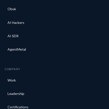
Obok
AI Hackers
AI SDR
AgentMetal
COMPANY
Work
Leadership
Certifications