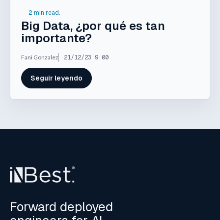
2 min read.
Big Data, ¿por qué es tan
importante?
Fani Gonzalez
21/12/23 9:00
Seguir leyendo
Forward deployed