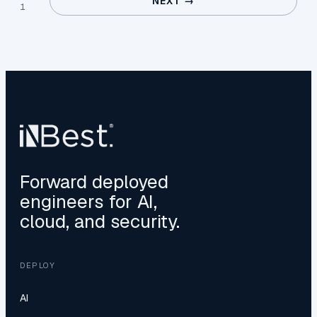
NEXT →
1
Forward deployed
engineers for AI,
cloud, and security.
DEPLOY
AI