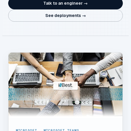
Talk to an engineer →
See deployments →
MICROSOFT
,
MICROSOFT TEAMS