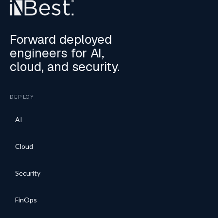
Forward deployed
engineers for AI,
cloud, and security.
DEPLOY
AI
Cloud
Security
FinOps