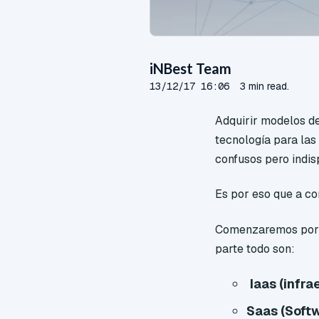
iNBest Team
13/12/17 16:06
3 min read.
Adquirir modelos d
tecnología para la
confusos pero indi
Es por eso que a co
Comenzaremos por de
parte todo son:
Iaas (infra
Saas (Softw