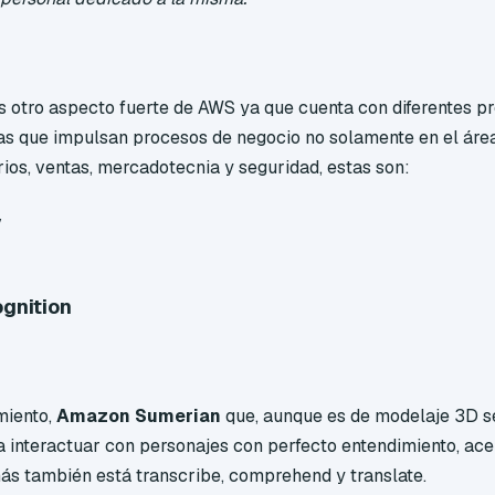
s otro aspecto fuerte de AWS ya que c
uenta con diferentes p
as que impulsan procesos de negocio no solamente en el área
rios, ventas, mercadotecnia y seguridad, estas son:
y
gnition
miento,
Amazon Sumerian
que, aunque es de modelaje 3D 
a interactuar con personajes con perfecto entendimiento, ace
ás también está transcribe, comprehend y translate.