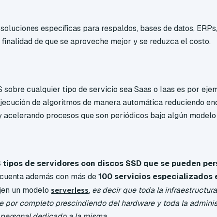
 soluciones específicas para respaldos, bases de datos, ERPs,
a finalidad de que se aproveche mejor y se reduzca el costo.
 sobre cualquier tipo de servicio sea Saas o Iaas es por ej
 ejecución de algoritmos de manera automática reduciendo e
 acelerando procesos que son periódicos bajo algún modelo 
tipos de servidores con discos SSD que se pueden per
, cuenta además con más de
100 servicios especializados
jen un modelo
serverless
,
es decir que toda la infraestructur
e por completo prescindiendo del hardware y toda la admini
 personal dedicado a la misma.