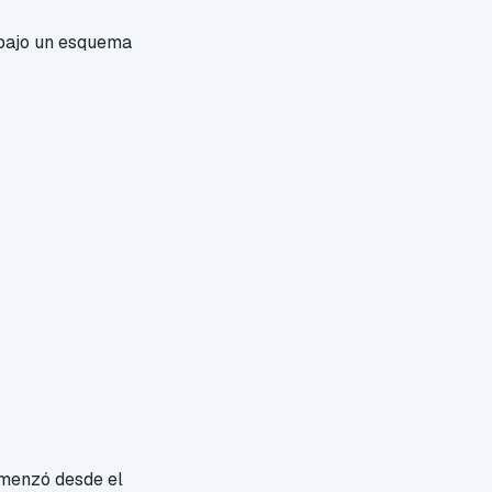
 bajo un esquema
omenzó desde el