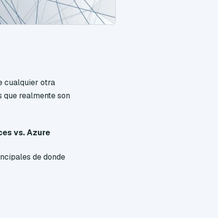
e cualquier otra
s que realmente son
.
es vs. Azure
incipales de donde