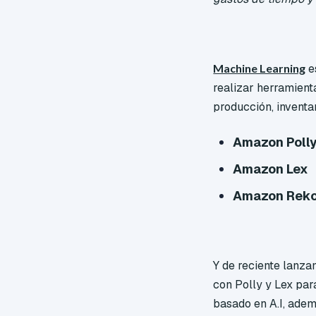
Machine Learning
e
realizar herramient
producción, inventa
Amazon Poll
Amazon Lex
Amazon
Reko
Y de reciente lanza
con Polly y Lex par
basado en A.I, adem