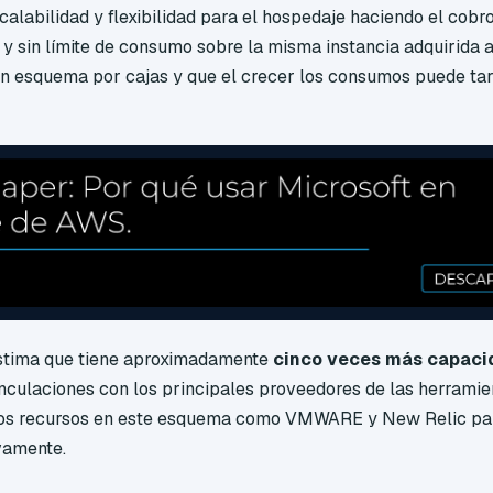
calabilidad y flexibilidad para el hospedaje haciendo el cob
y sin límite de consumo sobre la misma instancia adquirida a
n esquema por cajas y que el crecer los consumos puede ta
stima que tiene aproximadamente
cinco veces más capaci
inculaciones con los principales proveedores de las herramie
os recursos en este esquema como VMWARE y New Relic para
vamente.