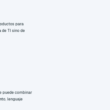
roductos para
 de TI sino de
se puede combinar
nto, lenguaje