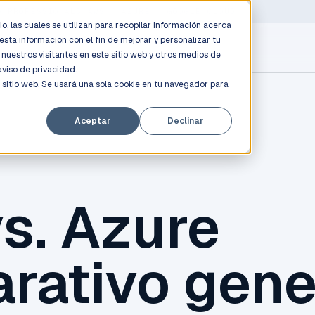
D PROFESSIONALS
/
AWS / AZURE / GOOGLE CLOUD
o, las cuales se utilizan para recopilar información acerca
esta información con el fin de mejorar y personalizar tu
nuestros visitantes en este sitio web y otros medios de
aviso de privacidad.
 sitio web. Se usará una sola cookie en tu navegador para
Aceptar
Declinar
s. Azure
rativo gene