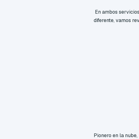
En ambos servicio
diferente, vamos re
Pionero en la nube