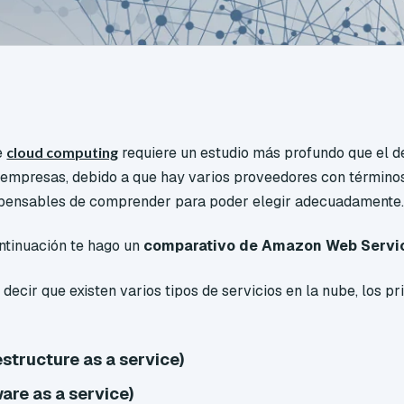
e
cloud computing
requiere un estudio más profundo que el d
s empresas, debido a que hay varios proveedores con término
spensables de comprender para poder elegir adecuadamente
ntinuación te hago un
comparativo de Amazon Web Servic
cir que existen varios tipos de servicios en la nube, los pr
estructure as a service)
are as a service)