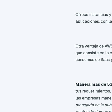
Ofrece instancias y
aplicaciones, con l
Otra ventaja de AWS
que consiste en la
consumos de Saas y
Maneja más de 53 
tus requerimientos
las empresas mane
manejada en la nub
gastos de tiempo y