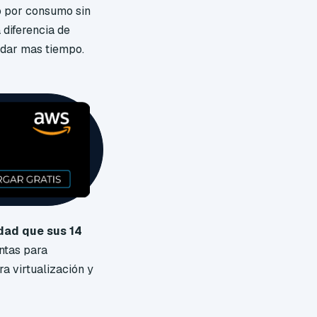
ro por consumo sin
 diferencia de
rdar mas tiempo.
dad que sus 14
ntas para
 virtualización y