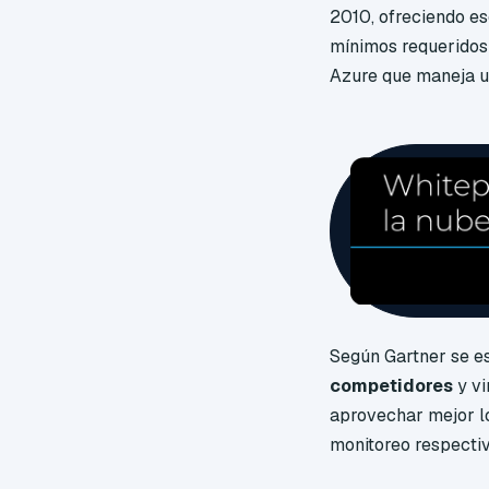
2010, ofreciendo es
mínimos requeridos 
Azure que maneja u
Según Gartner se e
competidores
y v
aprovechar mejor l
monitoreo respecti