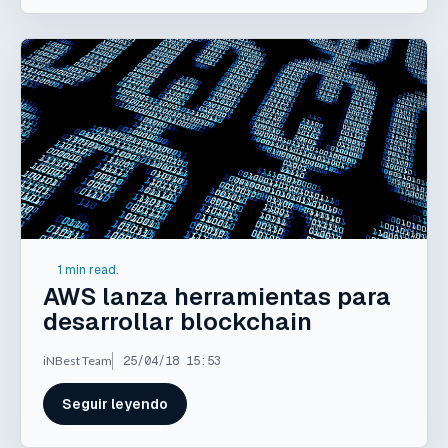
1 min read.
AWS lanza herramientas para
desarrollar blockchain
iNBest Team
25/04/18 15:53
Seguir leyendo