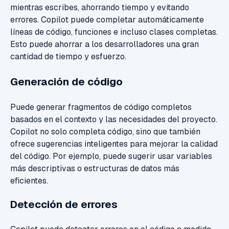
mientras escribes, ahorrando tiempo y evitando
errores.
Copilot puede completar automáticamente
líneas de código, funciones e incluso clases completas.
Esto puede ahorrar a los desarrolladores una gran
cantidad de tiempo y esfuerzo.
Generación de código
Puede generar fragmentos de código completos
basados en el contexto y las necesidades del proyecto.
Copilot no solo completa código, sino que también
ofrece sugerencias inteligentes para mejorar la calidad
del código. Por ejemplo, puede sugerir usar variables
más descriptivas o estructuras de datos más
eficientes.
Detección de errores