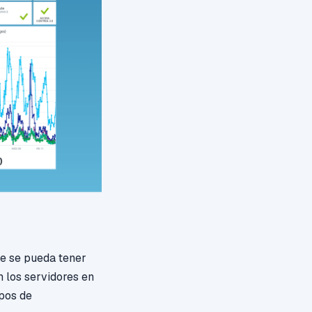
que se pueda tener
n los servidores en
ipos de