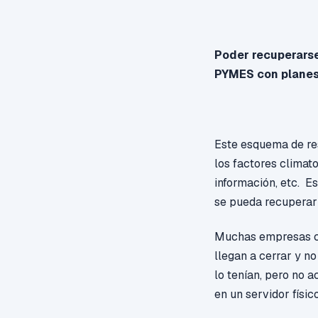
Poder recuperarse
PYMES con planes
Este esquema de re
los factores climat
información, etc. E
se pueda recuperar 
Muchas empresas cu
llegan a cerrar y 
lo tenían,
pero no ac
en un servidor físico