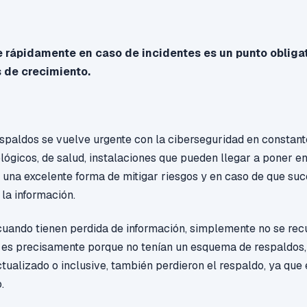
 rápidamente en caso de incidentes es un punto obligat
 de crecimiento.
spaldos se vuelve urgente con la ciberseguridad en constan
ológicos, de salud, instalaciones que pueden llegar a poner en
s una excelente forma de mitigar riesgos y en caso de que suc
la información.
ando tienen perdida de información, simplemente no se rec
no es precisamente porque no tenían un esquema de respaldo
tualizado o inclusive, también perdieron el respaldo, ya qu
.