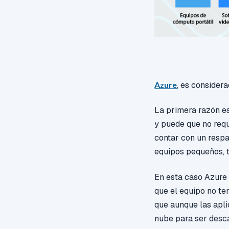
Azure
, es consider
La primera razón e
y puede que no req
contar con un respa
equipos pequeños, 
En esta caso Azure 
que el equipo no te
que aunque las apli
nube para ser desc