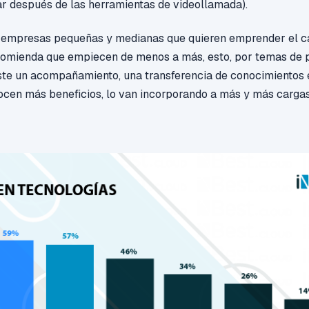
ar
después de las herramientas de videollamada).
 empresas pequeñas y medianas que quieren emprender el 
recomienda que empiecen de menos a más, esto, por temas de
ste un acompañamiento, una transferencia de conocimientos e
cen más beneficios, lo van incorporando a más y más cargas