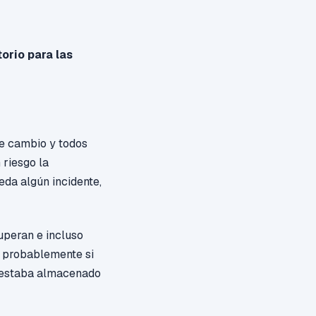
orio para las
te cambio y todos
 riesgo la
eda algún incidente,
uperan e incluso
s, probablemente
si
e estaba almacenado