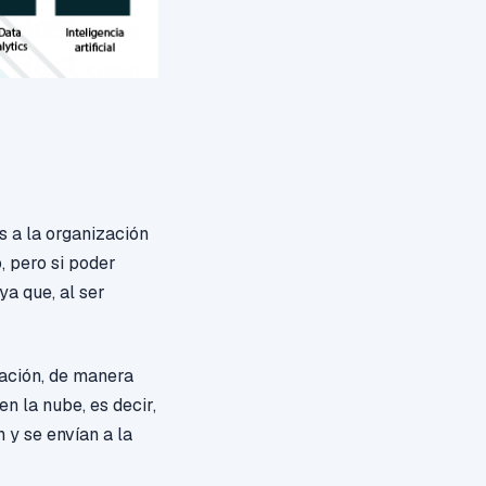
 a la organización
 pero si poder
ya que, al ser
mación, de manera
n la nube, es decir,
 y se envían a la