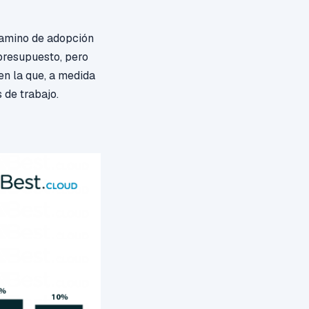
camino de adopción
presupuesto,
pero
n la que, a medida
 de trabajo.