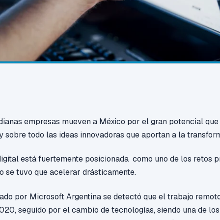
ianas empresas mueven a México por el gran potencial que 
y sobre todo las ideas innovadoras que aportan a la transform
igital está fuertemente posicionad
a
como uno de los retos
p
o se tuvo que acelerar
drásticamente.
zado por Microsoft Argentina se detectó que el trabajo remo
20, seguido por el cambio de tecnologías, siendo una de los 