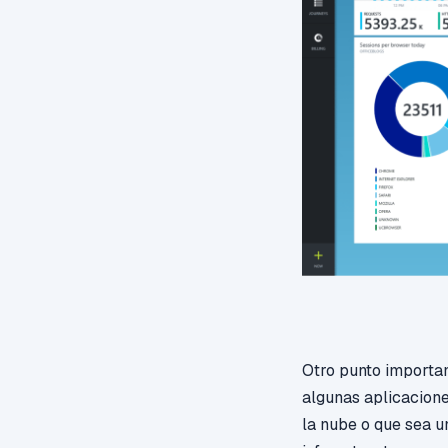
Otro punto importan
algunas aplicacione
la nube o que sea u