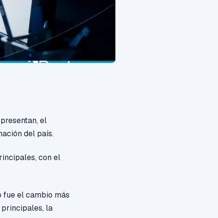
presentan, el
ación del país.
rincipales
, con el
to fue el cambio más
principales, la