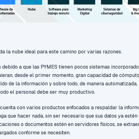
ada
la nube ideal para
e
st
e camino por varias razones
.
s debido a que las PYMES tienen pocos sistemas incorporados
uieran, desde el primer momento, gran capacidad de cómputo,
ldo de la información y sobre todo, de manera automatizada, 
todo el personal debe ser muy productivo.
cuenta con varios productos enfocados a respaldar la infor
nga que hacer nada, sin ser necesario que sus datos ya estén e
caciones o documentos estén en servidores físicos, se extraen
argados conforme se necesiten.