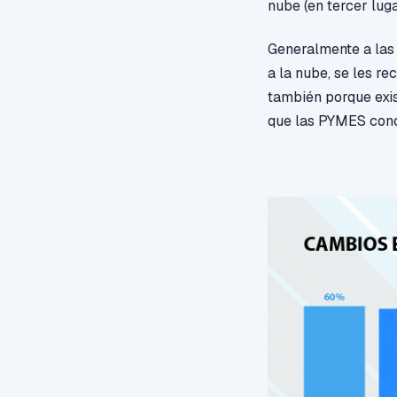
nube (en tercer
lug
Generalmente a las
a la nube, se les 
también porque exi
que las PYMES cono