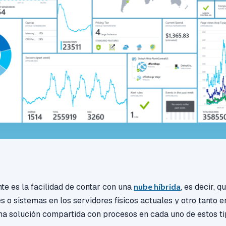
te es la facilidad de contar con una
nube híbrida
, es decir, 
s o sistemas en los servidores físicos actuales y otro tanto e
na solución compartida con procesos en cada uno de estos t