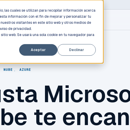
D PROFESSIONALS
/
AWS / AZURE / GOOGLE CLOUD
o, las cuales se utilizan para recopilar información acerca
esta información con el fin de mejorar y personalizar tu
nuestros visitantes en este sitio web y otros medios de
aviso de privacidad.
 sitio web. Se usará una sola cookie en tu navegador para
Aceptar
Declinar
,
NUBE
,
AZURE
usta Microso
be te encan