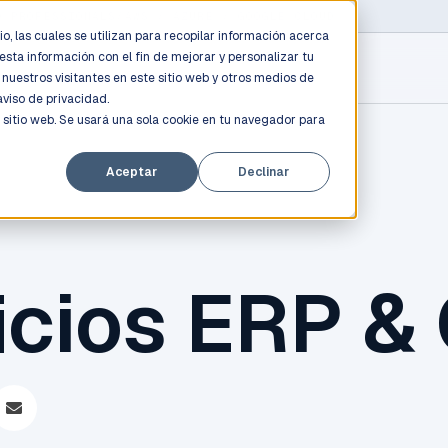
D PROFESSIONALS
/
AWS / AZURE / GOOGLE CLOUD
o, las cuales se utilizan para recopilar información acerca
esta información con el fin de mejorar y personalizar tu
nuestros visitantes en este sitio web y otros medios de
aviso de privacidad.
 sitio web. Se usará una sola cookie en tu navegador para
Aceptar
Declinar
icios ERP &