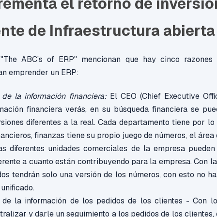
rementa el retorno de inversió
nte de Infraestructura abierta
o "The ABC’s of ERP" mencionan que hay cinco razones 
an emprender un ERP:
 de la información financiera:
El CEO (Chief Executive Offi
rmación financiera verás, en su búsqueda financiera se pu
iones diferentes a la real. Cada departamento tiene por lo
ancieros, finanzas tiene su propio juego de números, el área 
las diferentes unidades comerciales de la empresa puede
erente a cuanto están contribuyendo para la empresa. Con l
os tendrán solo una versión de los números, con esto no ha
 unificado.
n de la información de los pedidos de los clientes - Con 
tralizar y darle un seguimiento a los pedidos de los clientes,