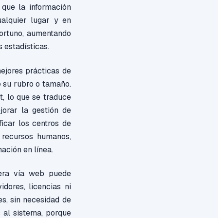
 que la información
ualquier lugar y en
portuno, aumentando
 estadísticas.
ejores prácticas de
e su rubro o tamaño.
t, lo que se traduce
jorar la gestión de
ficar los centros de
s recursos humanos,
ación en línea.
era vía web puede
dores, licencias ni
es, sin necesidad de
 al sistema, porque