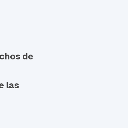
uchos de
e las