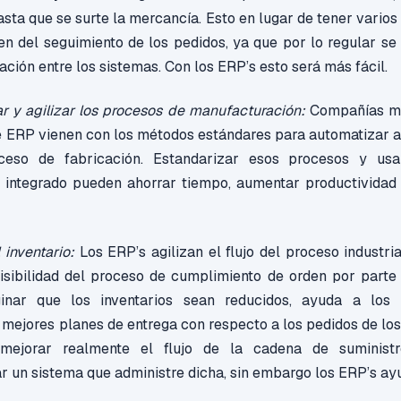
asta que se surte la mercancía. Esto en lugar de tener varios
n del seguimiento de los pedidos, ya que por lo regular se
ción entre los sistemas. Con los ERP’s esto será más fácil.
r y agilizar los procesos de manufacturación:
Compañías ma
e ERP vienen con los métodos estándares para automatizar a
ceso de fabricación. Estandarizar esos procesos y usa
, integrado pueden ahorrar tiempo, aumentar productividad 
 inventario:
Los ERP’s agilizan el flujo del proceso industri
visibilidad del proceso de cumplimiento de orden por parte
inar que los inventarios sean reducidos, ayuda a los
 mejores planes de entrega con respecto a los pedidos de los 
mejorar realmente el flujo de la cadena de suministro
 un sistema que administre dicha, sin embargo los ERP’s ay