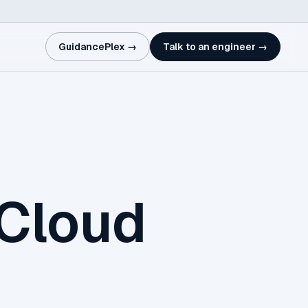
GuidancePlex →
Talk to an engineer →
 Cloud