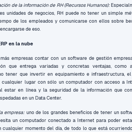
ción de la información de RH (Recursos Humanos):
Especial
les unidades de negocios, RH puede no tener un simple mét
tiempo de los empleados y comunicarse con ellos sobre bene
encargarse de eso.
ERP en la nube
más empresas contar con un software de gestión empresar
ón que entrega variadas y concretas ventajas, como a
no tener que invertir en equipamiento e infraestructura, el
cualquier lugar con sólo un computador con acceso a Inte
al estar en línea y la seguridad de la información que co
ospedadas en un Data Center.
la empresa:
uno de los grandes beneficios de tener un softw
cesita un computador conectado a Internet para poder estar
 cualquier momento del día, de todo lo que está ocurriendo