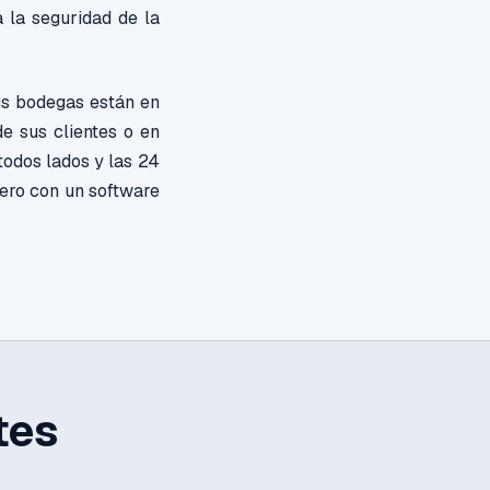
 la seguridad de la
us bodegas están en
e sus clientes o en
todos lados y las 24
pero con un software
tes