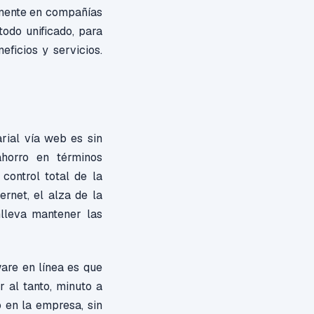
mente en compañías
odo unificado, para
ficios y servicios.
ial vía web es sin
horro en términos
 control total de la
rnet, el alza de la
nlleva mantener las
are en línea es que
 al tanto, minuto a
 en la empresa, sin