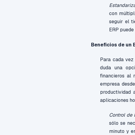
Estandariza
con múltip
seguir el 
ERP puede 
Beneficios de un 
Para cada vez 
duda una opci
financieros al 
empresa desde 
productividad 
aplicaciones h
Control de 
sólo se ne
minuto y en