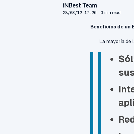
iNBest Team
28/03/12 17:26
3 min read.
Beneficios de un 
La mayoría de l
Sól
sus
Int
apl
Red