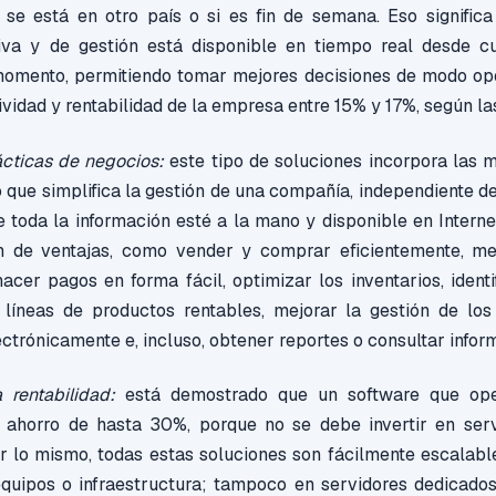
 se está en otro país o si es fin de semana. Eso significa
tiva y de gestión está disponible en tiempo real desde c
momento, permitiendo tomar mejores decisiones de modo o
ividad y rentabilidad de la empresa entre 15% y 17%, según las
ácticas de negocios:
este tipo de soluciones incorpora las m
o que simplifica la gestión de una compañía, independiente d
 toda la información esté a la mano y disponible en Interne
ín de ventajas, como vender y comprar eficientemente, me
acer pagos en forma fácil, optimizar los inventarios, identi
 líneas de productos rentables, mejorar la gestión de lo
ectrónicamente e, incluso, obtener reportes o consultar inform
 rentabilidad:
está demostrado que un software que op
n ahorro de hasta 30%, porque no se debe invertir en servi
r lo mismo, todas estas soluciones son fácilmente escalabl
equipos o infraestructura; tampoco en servidores dedicados