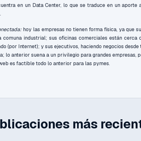
uentra en un Data Center, lo que se traduce en un aporte a
.
nectada:
hoy las empresas no tienen forma física, ya que s
 comuna industrial; sus oficinas comerciales están cerca d
do (por Internet); y sus ejecutivos, haciendo negocios desde 
ía; lo anterior suena a un privilegio para grandes empresas, 
b es factible todo lo anterior para las pymes.
blicaciones más recien