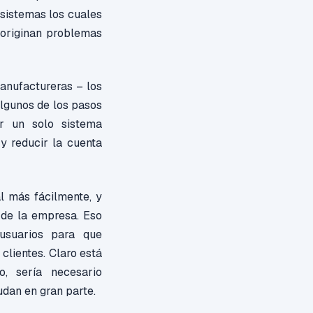
 sistemas los cuales
 originan problemas
nufactureras – los
lgunos de los pasos
r un solo sistema
y reducir la cuenta
al más fácilmente, y
 de la empresa. Eso
 usuarios para que
clientes. Claro está
, sería necesario
udan en gran parte.