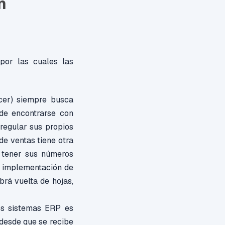
n
por las cuales las
cer) siempre busca
ede encontrarse con
 regular sus propios
de ventas tiene otra
n tener sus números
a implementación de
brá vuelta de hojas,
los sistemas ERP es
 desde que se recibe