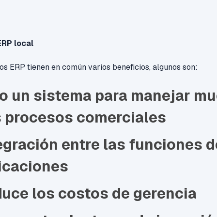
ERP local
os ERP tienen en común varios beneficios, algunos son:
o un sistema para manejar m
 procesos comerciales
egración entre las funciones d
icaciones
uce los costos de gerencia