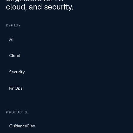
cloud, and security.
DEPLOY
AI
Cloud
Security
FinOps
PRODUCTS
GuidancePlex