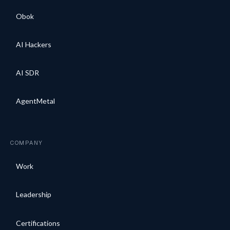
Obok
AI Hackers
AI SDR
AgentMetal
COMPANY
Work
Leadership
Certifications