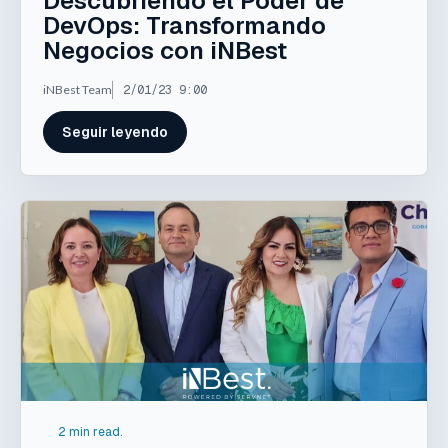
Descubriendo el Poder de
DevOps: Transformando
Negocios con iNBest
iNBest Team
2/01/23 9:00
Seguir leyendo
2 min read.