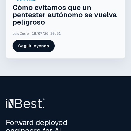
Cómo evitamos que un
pentester autónomo se vuelva
peligroso
Luis Cosio
19/07/26 20:51
Seguir leyendo
Forward deployed
engineers for AI,