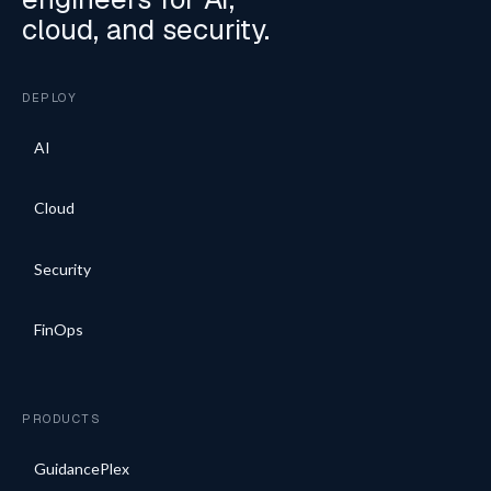
cloud, and security.
DEPLOY
AI
Cloud
Security
FinOps
PRODUCTS
GuidancePlex