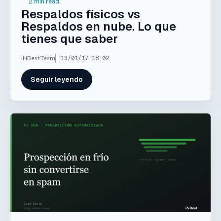
2 min read.
Respaldos físicos vs
Respaldos en nube. Lo que
tienes que saber
iNBest Team
13/01/17 18:02
Seguir leyendo