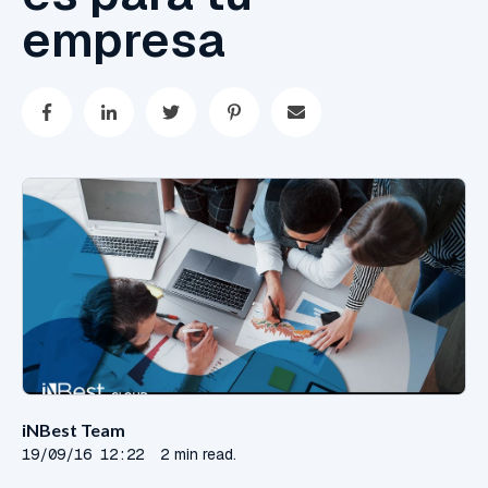
empresa
iNBest Team
19/09/16 12:22
2 min read.