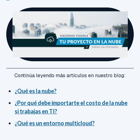
Continúa leyendo más artículos en nuestro blog:
¿Qué es la nube?
¿Por qué debe importarte el costo de la nube
si trabajas en TI?
¿Qué es un entorno multicloud?