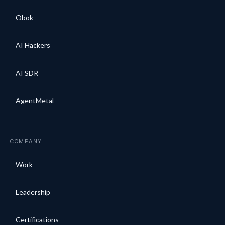
Obok
AI Hackers
AI SDR
AgentMetal
COMPANY
Work
Leadership
Certifications