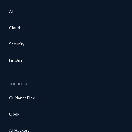
AI
Cloud
Security
FinOps
PRODUCTS
GuidancePlex
Obok
AI Hackers