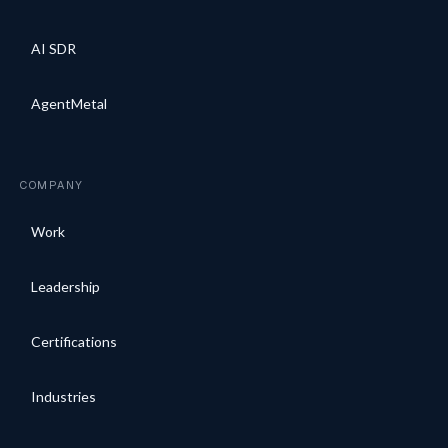
AI SDR
AgentMetal
COMPANY
Work
Leadership
Certifications
Industries