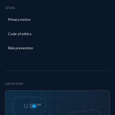
LEGAL
Privacy notice
Code of ethics
Risk prevention
LOCATIONS
US
USA