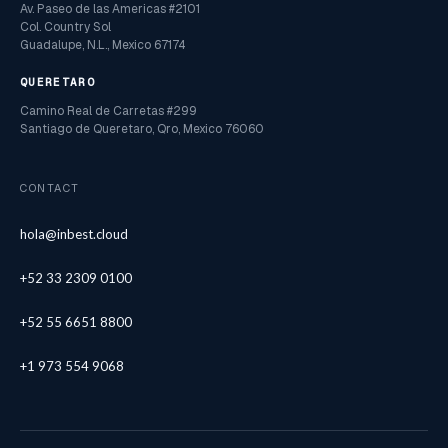
Av. Paseo de las Americas #2101
Col. Country Sol
Guadalupe, N.L., Mexico 67174
QUERETARO
Camino Real de Carretas #299
Santiago de Queretaro, Qro, Mexico 76060
CONTACT
hola@inbest.cloud
+52 33 2309 0100
+52 55 6651 8800
+1 973 554 9068