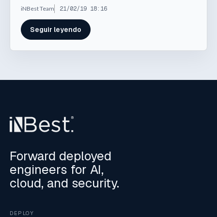
iNBest Team
21/02/19 18:16
Seguir leyendo
Forward deployed
engineers for AI,
cloud, and security.
DEPLOY