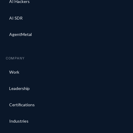
AI Hackers
AI SDR
AgentMetal
COMPANY
Work
Leadership
Certifications
Industries