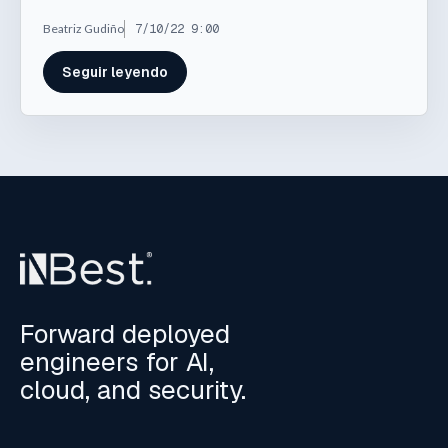
Beatriz Gudiño
7/10/22 9:00
Seguir leyendo
Forward deployed
engineers for AI,
cloud, and security.