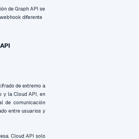
ión de Graph API se
 webhook diferente
 API
cifrado de extremo a
o y la Cloud API, en
al de comunicación
do entre usuarios y
resa. Cloud API solo