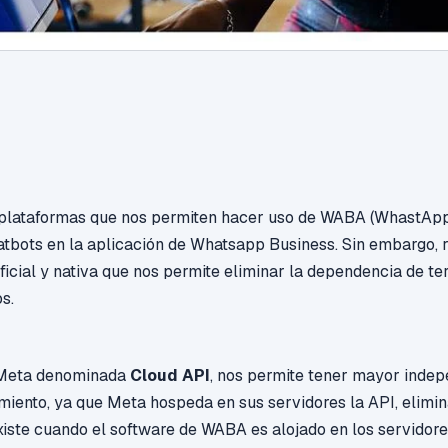
plataformas que nos permiten hacer uso de WABA (WhastApp
hatbots en la aplicación de Whatsapp Business. Sin embargo,
ficial y nativa que nos permite eliminar la dependencia de te
s.
 Meta denominada
Cloud API
, nos permite tener mayor inde
miento, ya que Meta hospeda en sus servidores la API, elimi
xiste cuando el software de WABA es alojado en los servidor