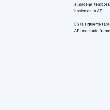
almacena temporal
básica de la API.
En la siguiente tab
API mediante frame