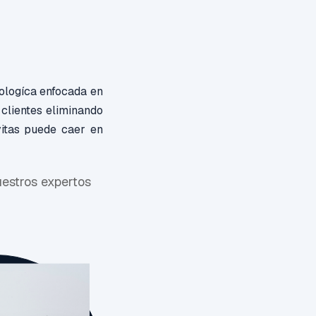
ologíca enfocada en
clientes eliminando
vitas puede caer en
uestros expertos