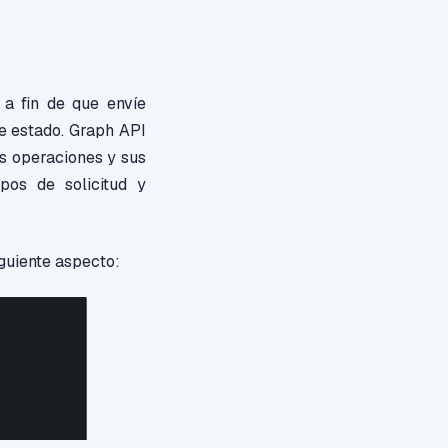
a fin de que envíe
e estado. Graph API
s operaciones y sus
os de solicitud y
guiente aspecto: