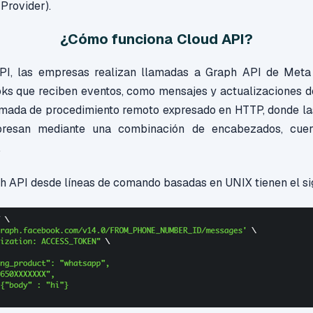
 Provider).
¿Cómo funciona Cloud API?
PI, las empresas realizan llamadas a Graph API de Meta 
s que reciben eventos, como mensajes y actualizaciones d
amada de procedimiento remoto expresado en HTTP, donde la
presan mediante una combinación de encabezados, cuerp
.
h API desde líneas de comando basadas en UNIX tienen el si