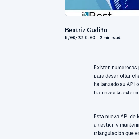
Beatriz Gudiño
5/08/22 9:00
2 min read.
Existen numerosas 
para desarrollar c
ha lanzado su API o
frameworks externo
Esta nueva API de
a gestión y manteni
triangulación que e