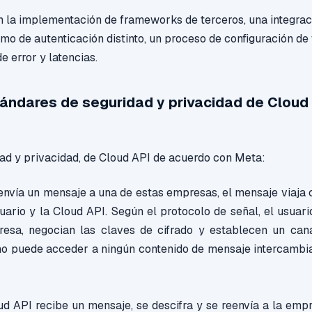
 la implementación de frameworks de terceros, una integrac
o de autenticación distinto, un proceso de configuración de
de error y latencias.
ándares de seguridad y privacidad de Cloud
ad y privacidad, de Cloud API de acuerdo con Meta:
nvía un mensaje a una de estas empresas, el mensaje viaja 
uario y la Cloud API. Según el protocolo de señal, el usuari
esa, negocian las claves de cifrado y establecen un can
o puede acceder a ningún contenido de mensaje intercambia
d API recibe un mensaje, se descifra y se reenvía a la emp