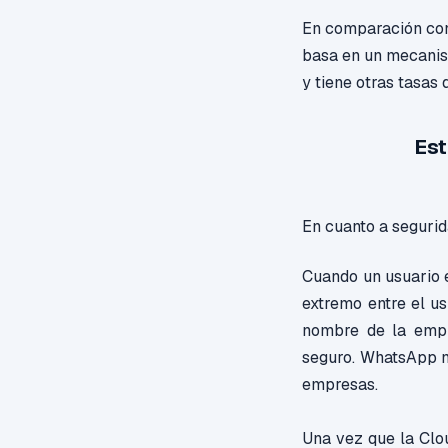
En comparación con
basa en un mecanism
y tiene otras tasas 
Est
En cuanto a segurid
Cuando un usuario e
extremo entre el us
nombre de la empr
seguro. WhatsApp n
empresas.
Una vez que la Clou