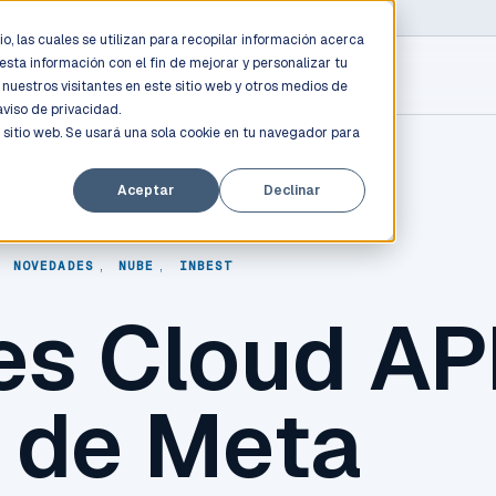
D PROFESSIONALS
/
AWS / AZURE / GOOGLE CLOUD
o, las cuales se utilizan para recopilar información acerca
esta información con el fin de mejorar y personalizar tu
nuestros visitantes en este sitio web y otros medios de
aviso de privacidad.
 sitio web. Se usará una sola cookie en tu navegador para
Aceptar
Declinar
,
NOVEDADES
,
NUBE
,
INBEST
es Cloud AP
 de Meta