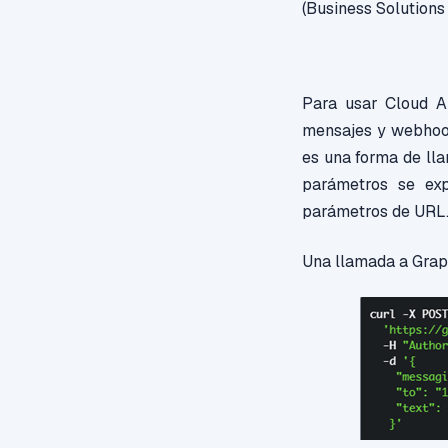
(Business Solutions
Para usar Cloud A
mensajes y webhook
es una forma de ll
parámetros se ex
parámetros de URL
Una llamada a Grap