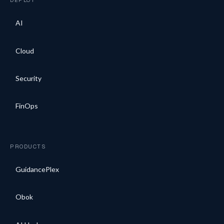
AI
Cloud
Security
FinOps
PRODUCTS
GuidancePlex
Obok