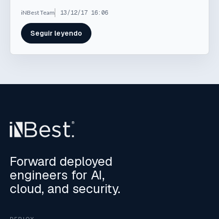
iNBest Team
13/12/17 16:06
Seguir leyendo
Forward deployed
engineers for AI,
cloud, and security.
DEPLOY