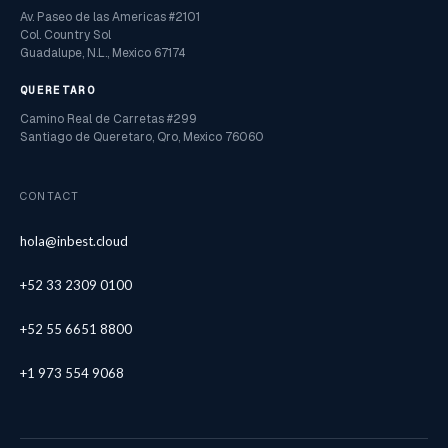
Av. Paseo de las Americas #2101
Col. Country Sol
Guadalupe, N.L., Mexico 67174
QUERETARO
Camino Real de Carretas #299
Santiago de Queretaro, Qro, Mexico 76060
CONTACT
hola@inbest.cloud
+52 33 2309 0100
+52 55 6651 8800
+1 973 554 9068