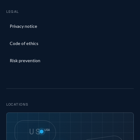
LEGAL
Privacy notice
Code of ethics
Risk prevention
LOCATIONS
US
USA