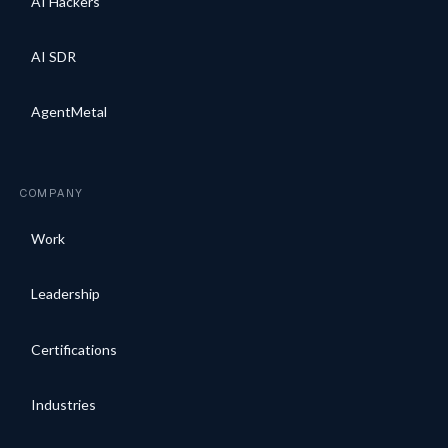
AI Hackers
AI SDR
AgentMetal
COMPANY
Work
Leadership
Certifications
Industries