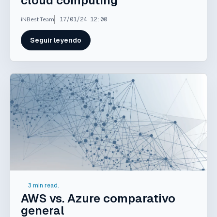
cloud computing
iNBest Team
17/01/24 12:00
Seguir leyendo
3 min read.
AWS vs. Azure comparativo
general