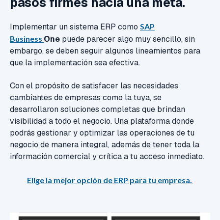
pasos firmes hacia una meta.
Implementar un sistema ERP como
SAP
Business
One
puede parecer algo muy sencillo, sin
embargo, se deben seguir algunos lineamient
os para
que la implementación sea efectiva.
Con el propósito de satisfacer las necesidades
cambiantes de empresas como la tuya,
se
desarrollaron
soluci
ones
completa
s
que brindan
visibilidad a todo el
negocio. Una plataforma donde
podrás gestionar y optimizar las operaciones de tu
negocio de manera integral, además de tener toda la
información comercial y crítica a tu acceso inmediato.
Elige la mejor opción de ERP para tu empresa.