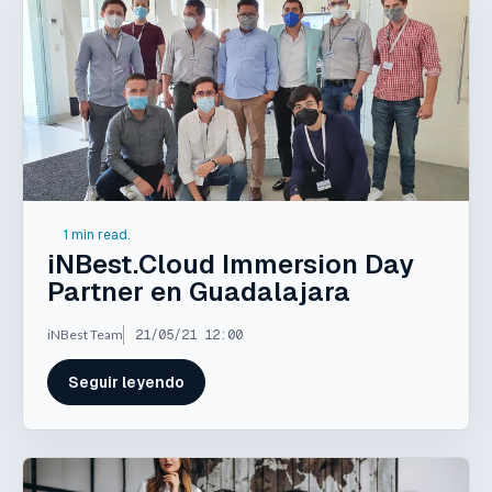
1 min read.
iNBest.Cloud Immersion Day
Partner en Guadalajara
iNBest Team
21/05/21 12:00
Seguir leyendo