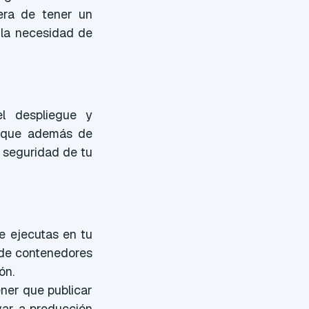
era de tener un
 la necesidad de
el despliegue y
o que además de
 seguridad de tu
e ejecutas en tu
 de contenedores
ón.
ner que publicar
evar a producción