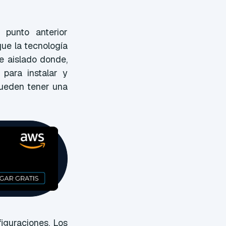
 punto anterior
que la tecnología
 aislado donde,
para instalar y
 pueden tener una
figuraciones. Los