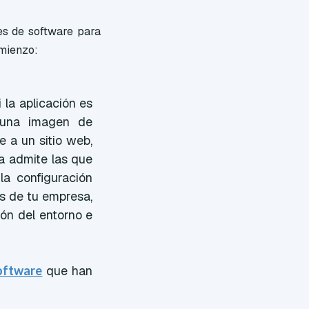
es de software para
omienzo:
 la aplicación es
n una imagen de
 a un sitio web,
a admite las que
la configuración
s de tu empresa,
ión del entorno e
oftware
que han