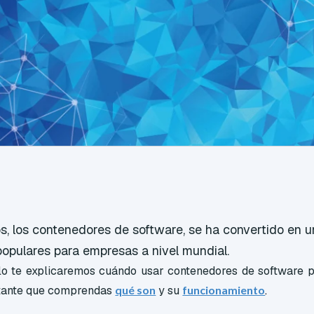
os, los contenedores de software, se ha convertido en u
opulares para empresas a nivel mundial.
ulo te explicaremos cuándo usar contenedores de software 
rtante que comprendas
qué son
y su
funcionamiento
.