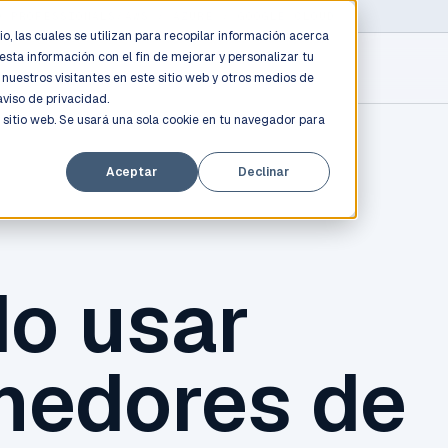
D PROFESSIONALS
/
AWS / AZURE / GOOGLE CLOUD
o, las cuales se utilizan para recopilar información acerca
esta información con el fin de mejorar y personalizar tu
nuestros visitantes en este sitio web y otros medios de
aviso de privacidad.
 sitio web. Se usará una sola cookie en tu navegador para
Aceptar
Declinar
o usar
nedores de