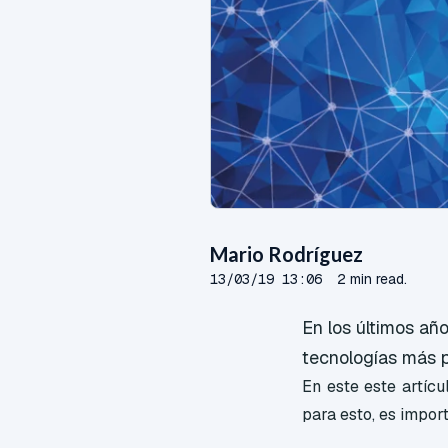
Mario Rodríguez
13/03/19 13:06
2 min read.
En los últimos añ
tecnologías más p
En este este artíc
para esto, es impo