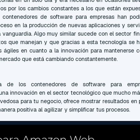
ios por los cambios constantes a los que están expues
 contenedores de software para empresas han podid
oceso en la producción de nuevas aplicaciones y servi
 vanguardia. Algo muy similar sucede con el sector fi
tos que manejan y que gracias a esta tecnología se 
ágiles en cuanto a la innovación para mantenerse c
mercado que está cambiando constantemente.
ía de los contenedores de software para empre
una innovación en el sector tecnológico que mucho más
ovedosa para tu negocio, ofrece mostrar resultados en
nera positiva al agilizar y simplificar tus procesos.