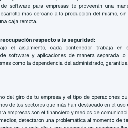
 de software para empresas te proveerán una man
esarrollo más cercano a la producción del mismo, sin
una caja remota.
preocupación respecto a la seguridad:
bajo el aislamiento, cada contenedor trabaja en 
n de software y aplicaciones de manera separada l
lemas como la dependencia del administrado, garantiza
 del giro de tu empresa y el tipo de operaciones qu
gunos de los sectores que más han destacado en el uso
ara empresas son el financiero y medios de comunicaci
 medios, detectaron una problemática al momento de te
torias en un solo día y era necesario en ocasiones ll