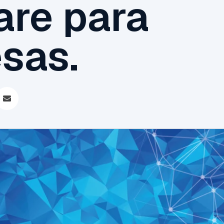
are para
sas.