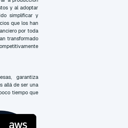
tos y al adoptar
o simplificar y
cios que los han
nanciero por toda
han transformado
ompetitivamente
sas, garantiza
 allá de ser una
 poco tiempo que