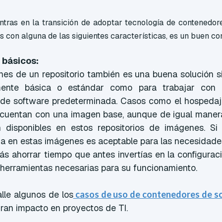
ntras en la transición de adoptar tecnología de contenedor
con alguna de las siguientes características, es un buen c
 básicos:
es de un repositorio también es una buena solución si
emente básica o estándar como para trabajar co
de software predeterminada. Casos como el hospedaje
cuentan con una imagen base, aunque de igual maner
 disponibles en estos repositorios de imágenes. Si 
a en estas imágenes es aceptable para las necesidade
s ahorrar tiempo que antes invertías en la configurac
 herramientas necesarias para su funcionamiento.
lle algunos de los
casos de uso de contenedores de s
ran impacto en proyectos de TI.