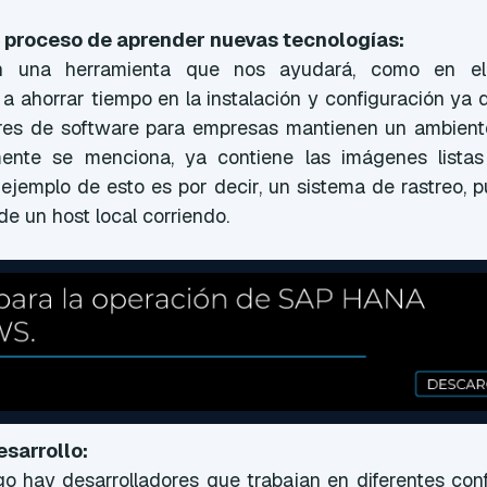
l proceso de aprender nuevas tecnologías:
on una herramienta que nos ayudará, como en el
 ahorrar tiempo en la instalación y configuración ya 
es de software para empresas mantienen un ambiente
nte se menciona, ya contiene las imágenes listas 
 ejemplo de esto es por decir, un sistema de rastreo,
de un host local corriendo.
sarrollo:
go hay desarrolladores que trabajan en diferentes con