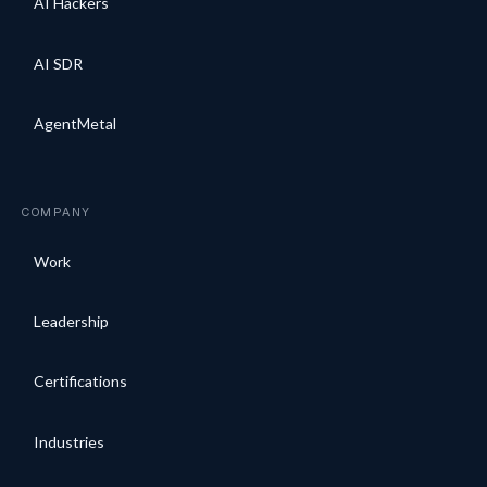
AI Hackers
AI SDR
AgentMetal
COMPANY
Work
Leadership
Certifications
Industries