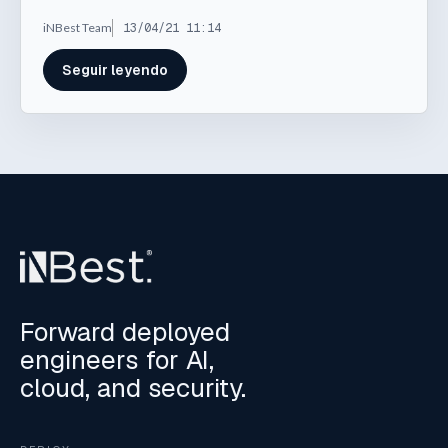
iNBest Team
13/04/21 11:14
Seguir leyendo
Forward deployed
engineers for AI,
cloud, and security.