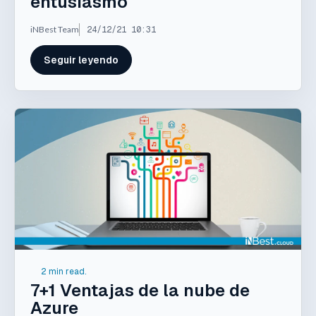
entusiasmo
iNBest Team
24/12/21 10:31
Seguir leyendo
2 min read.
7+1 Ventajas de la nube de
Azure