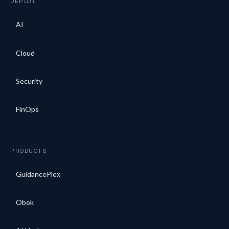
DEPLOY
AI
Cloud
Security
FinOps
PRODUCTS
GuidancePlex
Obok