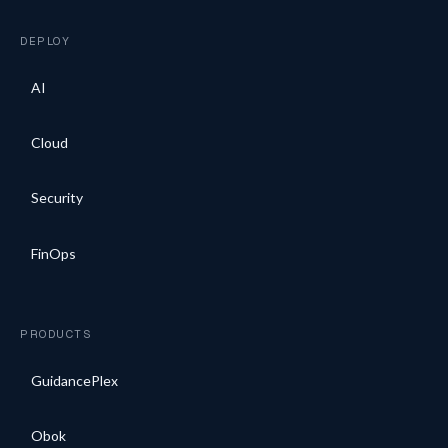
DEPLOY
AI
Cloud
Security
FinOps
PRODUCTS
GuidancePlex
Obok