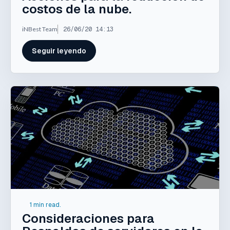
costos de la nube.
iNBest Team
26/06/20 14:13
Seguir leyendo
1 min read.
Consideraciones para