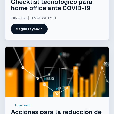
Checklist tecnológico para
home office ante COVID-19
iNBest Team
17/03/20 17:31
Seguir leyendo
1 min read.
Acciones para la reducción de