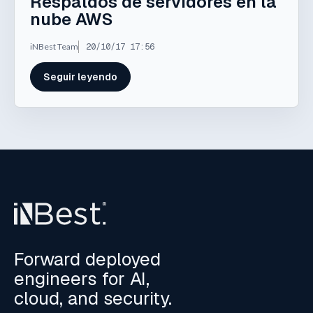
Respaldos de servidores en la
nube AWS
iNBest Team
20/10/17 17:56
Seguir leyendo
Forward deployed
engineers for AI,
cloud, and security.