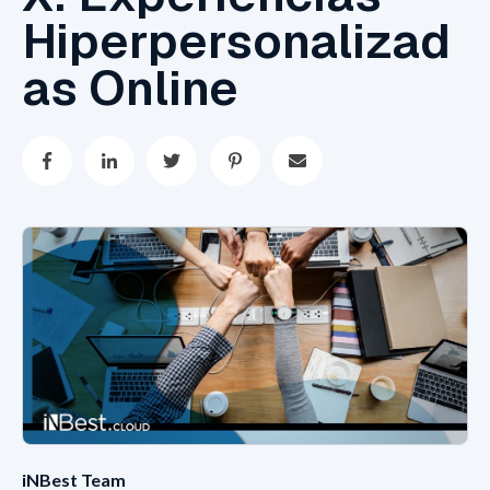
Hiperpersonalizad
as Online
iNBest Team