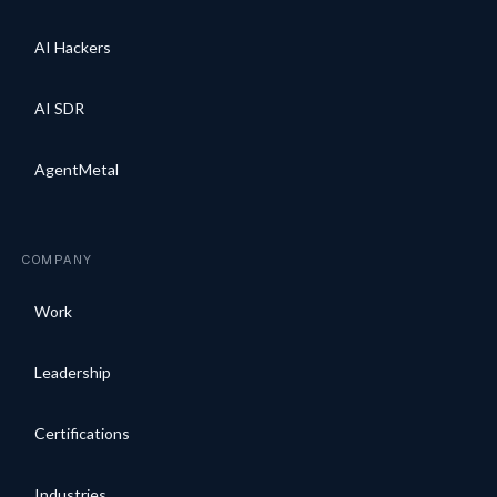
AI Hackers
AI SDR
AgentMetal
COMPANY
Work
Leadership
Certifications
Industries