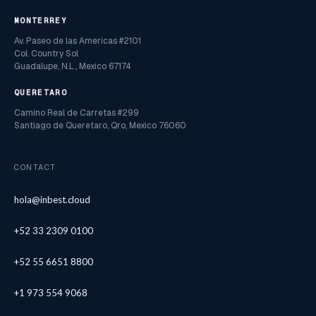
MONTERREY
Av. Paseo de las Americas #2101
Col. Country Sol
Guadalupe, N.L., Mexico 67174
QUERETARO
Camino Real de Carretas #299
Santiago de Queretaro, Qro, Mexico 76060
CONTACT
hola@inbest.cloud
+52 33 2309 0100
+52 55 6651 8800
+1 973 554 9068