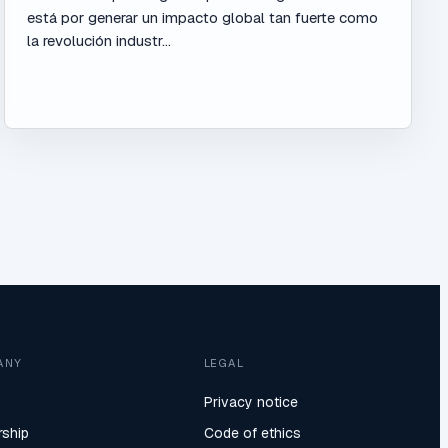
está por generar un impacto global tan fuerte como
la revolución industr...
ANY
LEGAL
Privacy notice
rship
Code of ethics