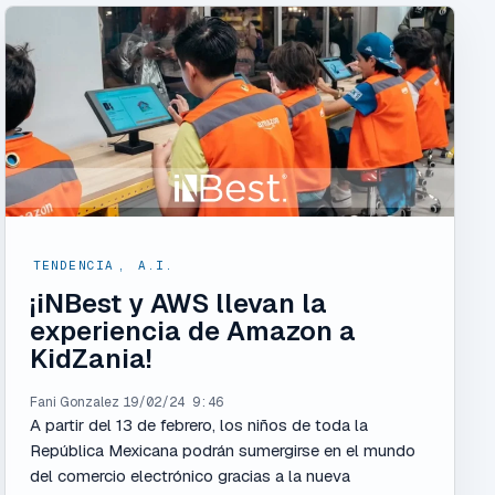
TENDENCIA
,
A.I.
¡iNBest y AWS llevan la
experiencia de Amazon a
KidZania!
Fani Gonzalez
19/02/24 9:46
A partir del 13 de febrero, los niños de toda la
República Mexicana podrán sumergirse en el mundo
del comercio electrónico gracias a la nueva