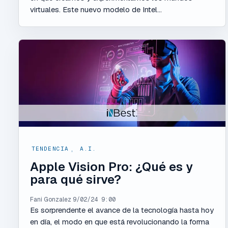
virtuales. Este nuevo modelo de Intel...
TENDENCIA
,
A.I.
Apple Vision Pro: ¿Qué es y
para qué sirve?
Fani Gonzalez
9/02/24 9:00
Es sorprendente el avance de la tecnología hasta hoy
en día, el modo en que está revolucionando la forma