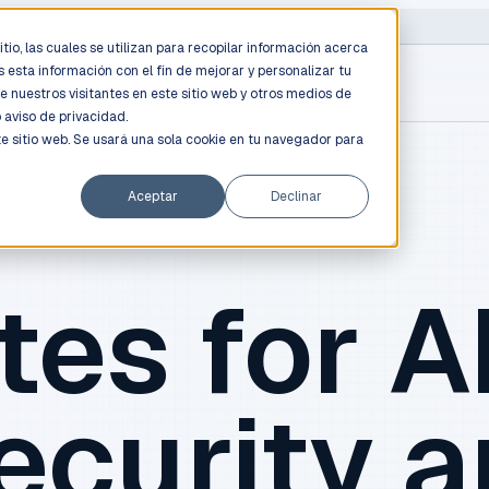
D PROFESSIONALS
/
AWS / AZURE / GOOGLE CLOUD
tio, las cuales se utilizan para recopilar información acerca
 esta información con el fin de mejorar y personalizar tu
e nuestros visitantes en este sitio web y otros medios de
o
aviso de privacidad.
te sitio web. Se usará una sola cookie en tu navegador para
Aceptar
Declinar
tes for AI
ecurity 