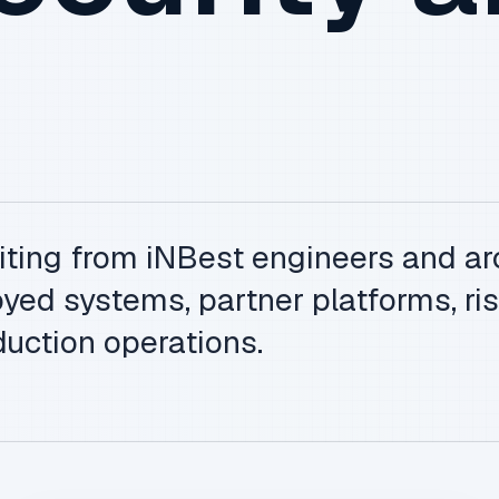
iting from iNBest engineers and ar
yed systems, partner platforms, ris
uction operations.