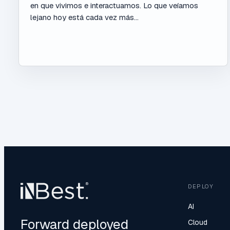
en que vivimos e interactuamos. Lo que veíamos
lejano hoy está cada vez más...
DEPLOY
AI
Forward deployed
Cloud