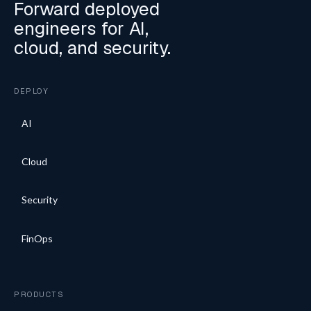
Forward deployed
engineers for AI,
cloud, and security.
DEPLOY
AI
Cloud
Security
FinOps
PRODUCTS