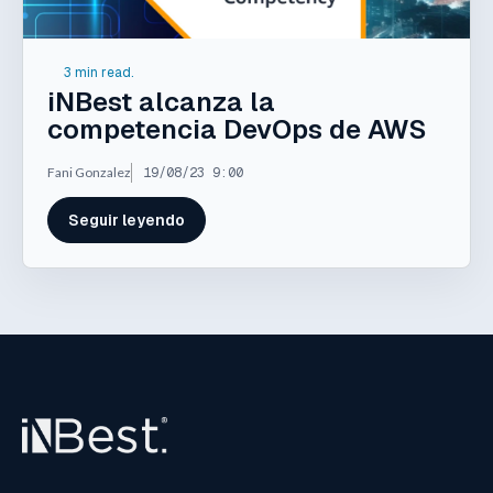
3 min read.
iNBest alcanza la
competencia DevOps de AWS
Fani Gonzalez
19/08/23 9:00
Seguir leyendo