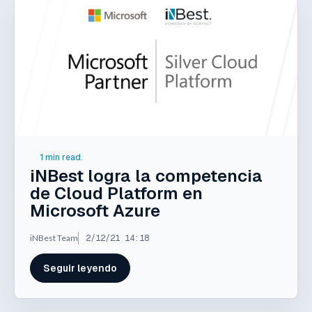
1 min read.
iNBest logra la competencia
de Cloud Platform en
Microsoft Azure
iNBest Team
2/12/21 14:18
Seguir leyendo