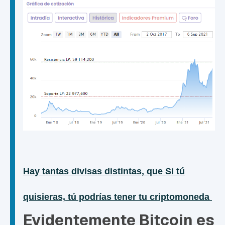
Hay tantas divisas distintas, que Si tú
quisieras, tú podrías tener tu criptomoneda
Evidentemente Bitcoin es