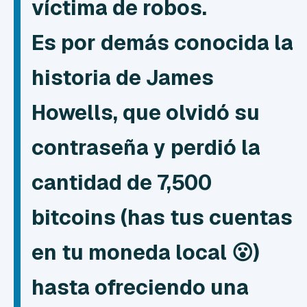
víctima de robos.
Es por demás conocida la
historia de James
Howells, que olvidó su
contraseña y perdió la
cantidad de
7,500
bitcoins (
has tus cuentas
en tu moneda local 😮)
hasta ofreciendo una