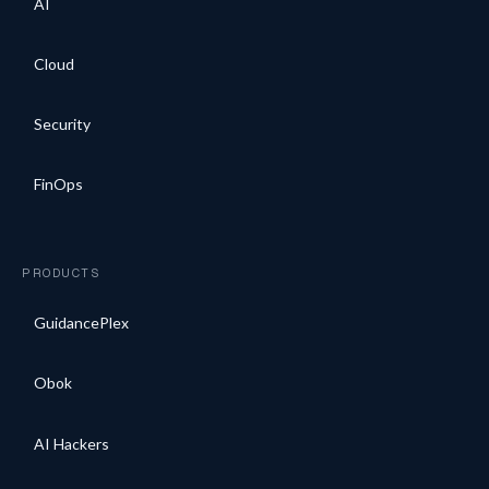
AI
Cloud
Security
FinOps
PRODUCTS
GuidancePlex
Obok
AI Hackers