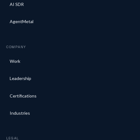
AI SDR
AgentMetal
COMPANY
Work
Leadership
Certifications
Industries
LEGAL