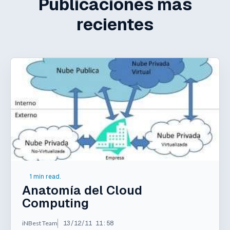
Publicaciones más
recientes
1 min read.
Anatomía del Cloud
Computing
iNBest Team
13/12/11 11:58