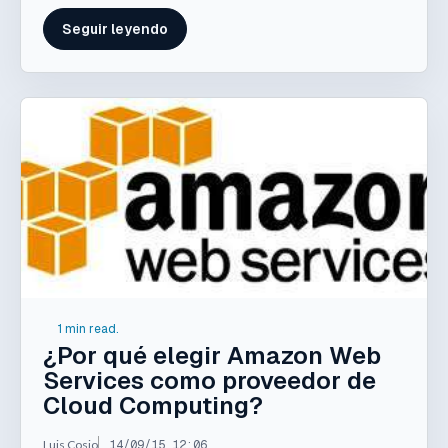
Seguir leyendo
1 min read.
¿Por qué elegir Amazon Web
Services como proveedor de
Cloud Computing?
Luis Cosio
14/09/15 12:06