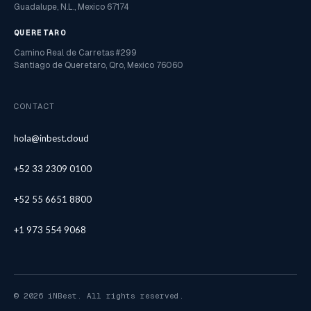
Guadalupe, N.L., Mexico 67174
QUERETARO
Camino Real de Carretas #299
Santiago de Queretaro, Qro, Mexico 76060
CONTACT
hola@inbest.cloud
+52 33 2309 0100
+52 55 6651 8800
+1 973 554 9068
© 2026 iNBest. All rights reserved.