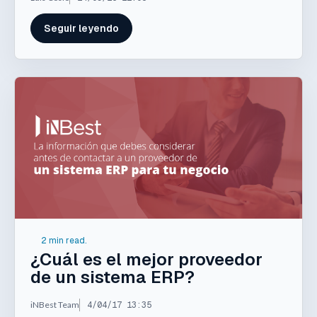
Seguir leyendo
2 min read.
¿Cuál es el mejor proveedor
de un sistema ERP?
iNBest Team
4/04/17 13:35