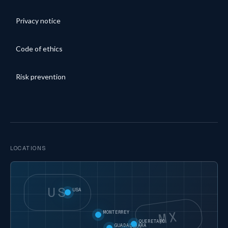
Privacy notice
Code of ethics
Risk prevention
LOCATIONS
US
USA
MX
MONTERREY
QUERETARO
GUADALAJARA