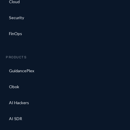
Cloud
Security
FinOps
PRODUCTS
GuidancePlex
Obok
AI Hackers
AI SDR