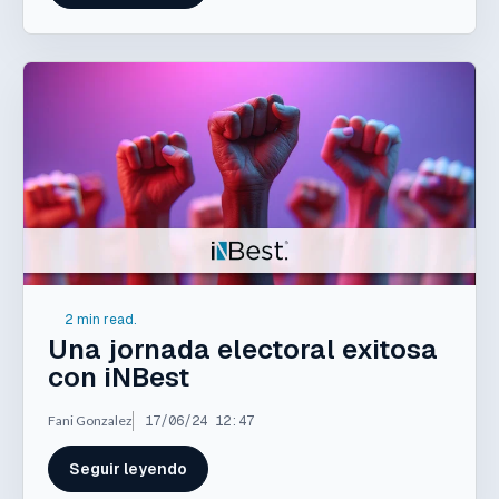
2 min read.
Una jornada electoral exitosa
con iNBest
Fani Gonzalez
17/06/24 12:47
Seguir leyendo