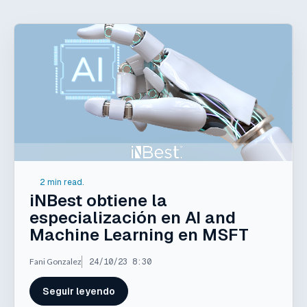
2 min read.
iNBest obtiene la
especialización en AI and
Machine Learning en MSFT
Fani Gonzalez
24/10/23 8:30
Seguir leyendo