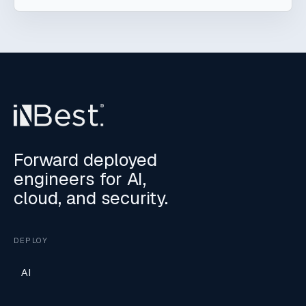
Forward deployed
engineers for AI,
cloud, and security.
DEPLOY
AI