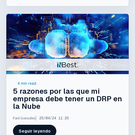
4 min read.
5 razones por las que mi
empresa debe tener un DRP en
la Nube
Fani Gonzalez
25/04/24 11:25
Seguir leyendo