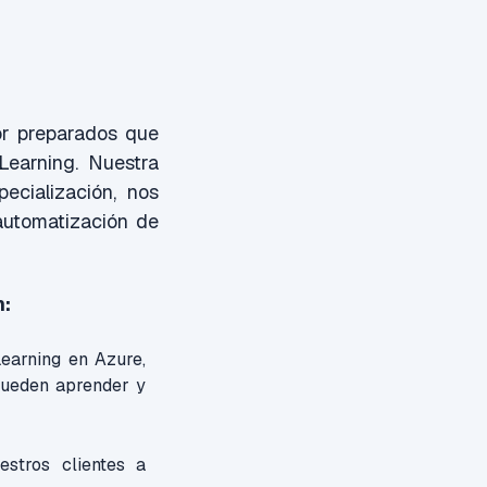
jor preparados que
Learning. Nuestra
ecialización, nos
 automatización de
n:
earning en Azure,
pueden aprender y
stros clientes a