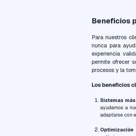
Beneficios 
Para nuestros cli
nunca para ayuda
experiencia vali
permite ofrecer s
procesos y la tom
Los beneficios c
Sistemas más 
ayudamos a nue
adaptarse con e
Optimización