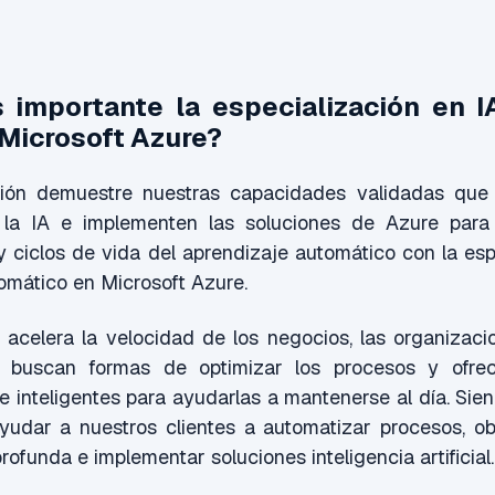
 importante la especialización en 
 Microsoft Azure?
ción demuestre nuestras capacidades validadas que
 la IA e implementen las soluciones de Azure para
y ciclos de vida del aprendizaje automático con la esp
omático en Microsoft Azure.
acelera la velocidad de los negocios, las organizaci
 buscan formas de optimizar los procesos y ofre
s e inteligentes para ayudarlas a mantenerse al día. Sie
dar a nuestros clientes a automatizar procesos, ob
ofunda e implementar soluciones inteligencia artificial.