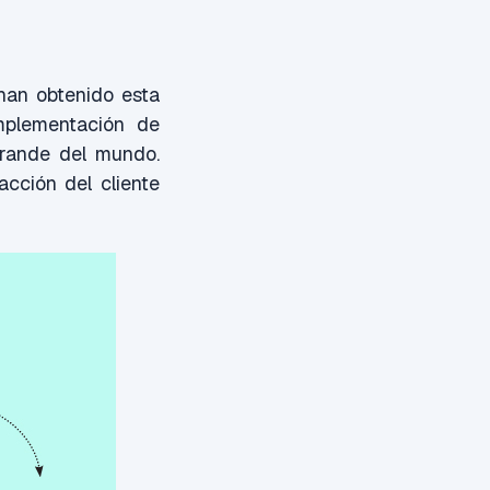
han obtenido esta
mplementación de
grande del mundo.
acción del cliente