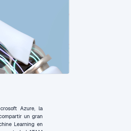
rosoft Azure, la
compartir un gran
achine Learning en