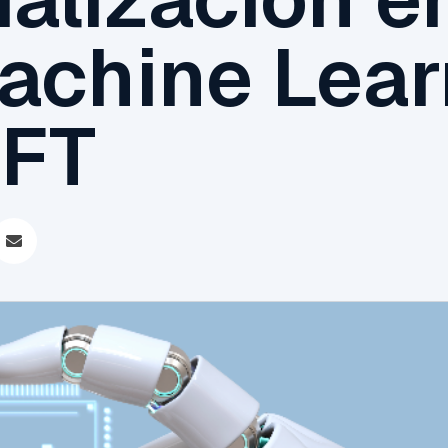
achine Lear
SFT