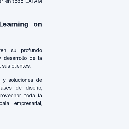
tner en todo LATAM
Learning on
ren su profundo
y desarrollo de la
 sus clientes.
A y soluciones de
fases de diseño,
provechar toda la
la empresarial,