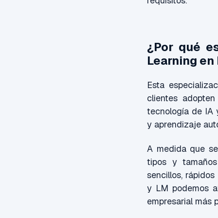
requisitos.
¿Por qué es
Learning en
Esta especializa
clientes adopten
tecnología de IA 
y aprendizaje aut
A medida que se 
tipos y tamaños
sencillos, rápido
y LM podemos ayu
empresarial más pr