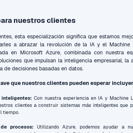
para nuestros clientes
entes, esta especialización significa que estamos me
rles a abrazar la revolución de la IA y el Machine 
dada en Microsoft Azure, combinada con nuestra esp
oluciones que impulsan la inteligencia empresarial, la
a de decisiones basadas en datos.
lave que nuestros clientes pueden esperar incluye
inteligentes:
Con nuestra experiencia en IA y Machine L
stros clientes a construir sistemas más inteligentes que 
l tiempo.
 de procesos:
Utilizando Azure, podemos ayudar a nue