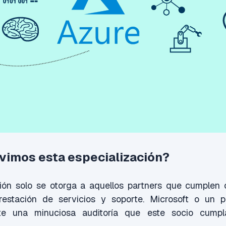
imos esta especialización?
ción solo se otorga a aquellos partners que cumplen 
restación de servicios y soporte. Microsoft o un p
nte una minuciosa auditoría que este socio cump