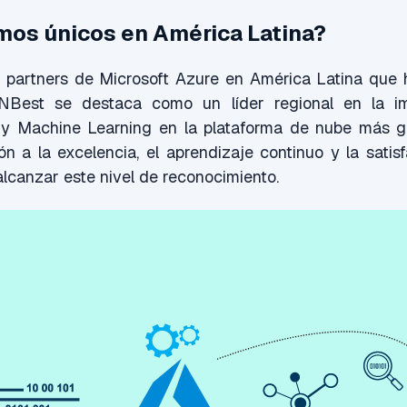
mos únicos en América Latina?
s partners de Microsoft Azure en América Latina que 
, iNBest se destaca como un líder regional en la i
 y Machine Learning en la plataforma de nube más 
n a la excelencia, el aprendizaje continuo y la satisf
alcanzar este nivel de reconocimiento.