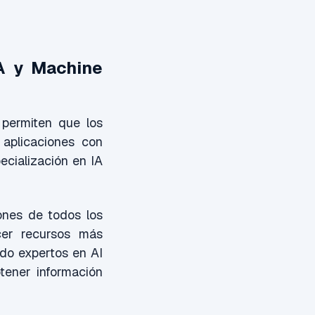
IA y Machine
 permiten que los
 aplicaciones con
ecialización en IA
ones de todos los
cer recursos más
ndo expertos en AI
tener información