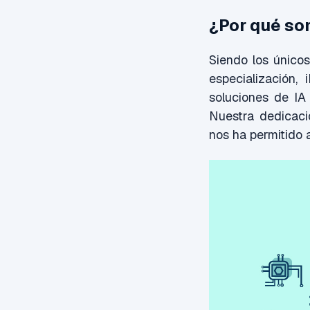
¿Por qué so
Siendo los único
especialización
soluciones de IA
Nuestra dedicació
nos ha permitido 