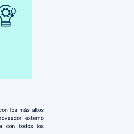
con los más altos
roveedor externo
la con todos los