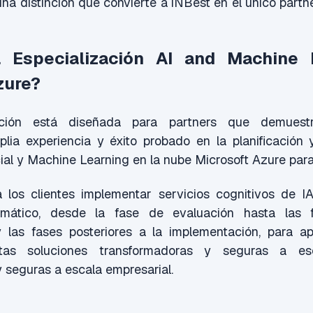
una distinción que convierte a iNBest en el único par
 Especialización AI and Machine 
zure?
zación está diseñada para partners que demuest
lia experiencia y éxito probado en la planificación 
icial y Machine Learning en la nube Microsoft Azure para
a los clientes implementar servicios cognitivos de I
omático, desde la fase de evaluación hasta las 
 las fases posteriores a la implementación, para a
tas soluciones transformadoras y seguras a esca
 seguras a escala empresarial.