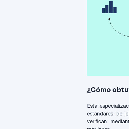
¿Cómo obtuv
Esta especializa
estándares de p
verifican media