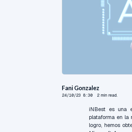
Fani Gonzalez
24/10/23 8:30
2 min read.
iNBest es una e
plataforma en la
logro,
hemos obten