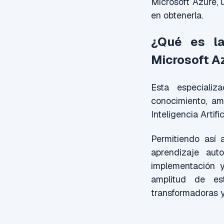
Microsoft Azure, 
en obtenerla.
¿Qué es la
Microsoft A
Esta especiali
conocimiento, amp
Inteligencia Artif
Permitiendo así 
aprendizaje aut
implementación y
amplitud de es
transformadoras y