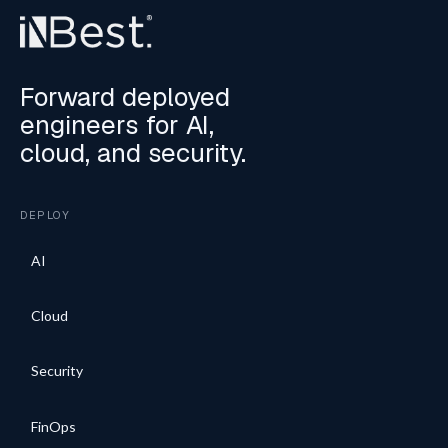
Forward deployed
engineers for AI,
cloud, and security.
DEPLOY
AI
Cloud
Security
FinOps