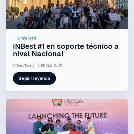
2 min read.
iNBest #1 en soporte técnico a
nivel Nacional
iNBest Team
7/06/22 8:30
Seguir leyendo