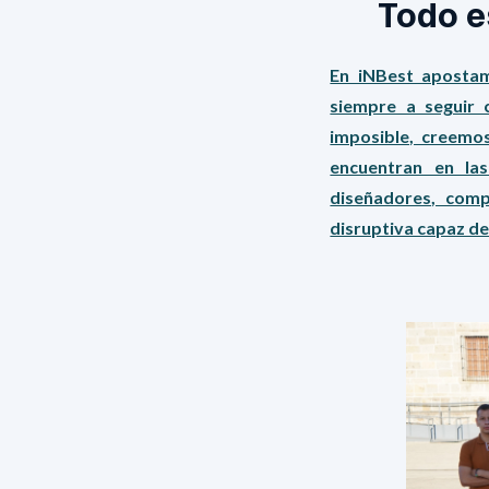
Todo e
En iNBest apostam
siempre a seguir 
imposible, creemo
encuentran en la
diseñadores, com
disruptiva capaz de