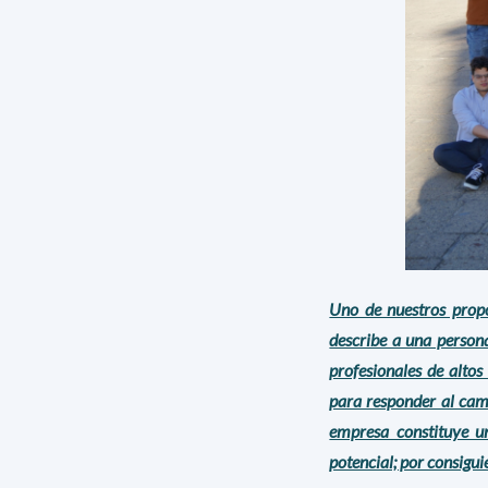
Uno de nuestros propó
describe a una persona
profesionales de altos
para responder al camb
empresa constituye un
potencial; por consigui