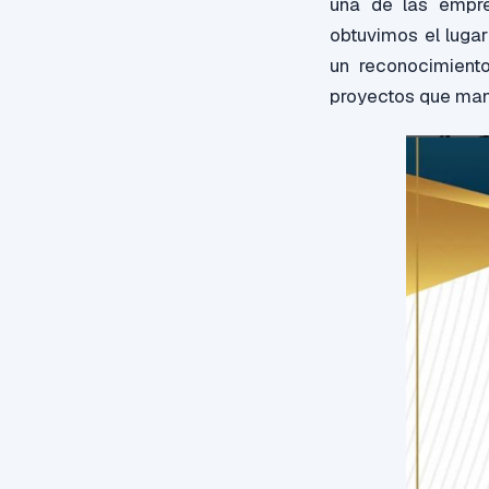
una de las empre
obtuvimos el lugar
un reconocimient
proyectos que man