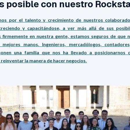
s posible con nuestro Rockst
os por el talento y crecimiento de nuestros colaborado
creciendo y capacitándose, a ver más allá de sus posibil
s firmemente en nuestra gente, estamos seguros de que nu
s mejores manos. Ingenieros, mercadólogos, contadores
ponen una familia que nos ha llevado a posicionarnos
 reinventar la manera de hacer negocios.