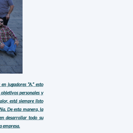
en jugadores “A,” esto
 objetivos personales y
lor, está siempre listo
ñía. De esta manera, la
en desarrollar todo su
la empresa.