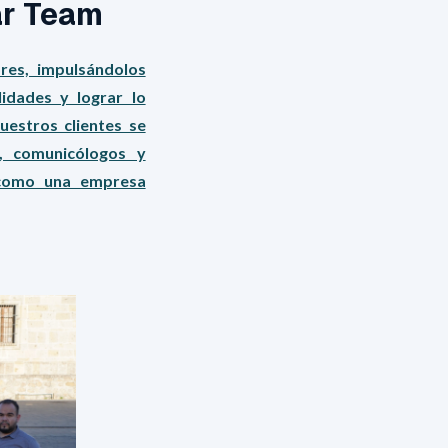
ar Team
res, impulsándolos
idades y lograr lo
estros clientes se
, comunicólogos y
 como una empresa