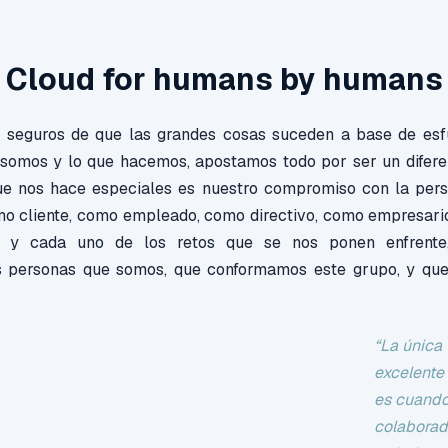
Cloud for humans by humans
 seguros de que las grandes cosas suceden a base de esfu
somos y lo que hacemos, apostamos todo por ser un difere
que nos hace especiales es nuestro compromiso con la per
mo cliente, como empleado, como directivo, como empresar
s y cada uno de los retos que se nos ponen enfrente,
s personas que somos, que conformamos este grupo, y qu
“La única 
excelente 
es cuando
colaborad