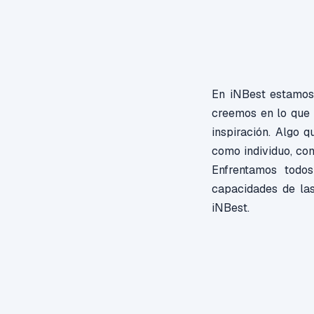
En iNBest estamos
creemos en lo que 
inspiración. Algo 
como individuo, co
Enfrentamos todo
capacidades de la
iNBest.