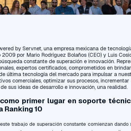
ered by Servnet, una empresa mexicana de tecnología
o 2009 por Mario Rodríguez Bolaños (CEO) y Luis Cosi
 búsqueda constante de superación e innovación. Repr
onales, expertos certificados, comprometidos en brindar
e última tecnología del mercado para impulsar a nuest
tivos comerciales, optimizar sus procesos, incrementar 
de sus ideas de desarrollo e innovación, una realidad.
omo primer lugar en soporte técni
ta Ranking 10
 este trabajo de superación constante comienzan dando 