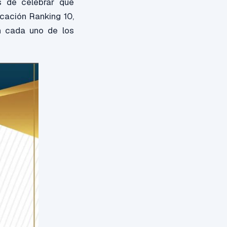
s de celebrar que
icación Ranking 10,
n cada uno de los