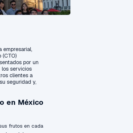
 empresarial,
o (CTO)
esentados por un
 los servicios
ros clientes a
su seguridad y,
co en México
sus frutos en cada