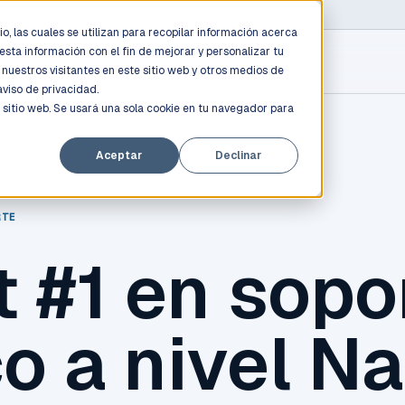
D PROFESSIONALS
/
AWS / AZURE / GOOGLE CLOUD
o, las cuales se utilizan para recopilar información acerca
esta información con el fin de mejorar y personalizar tu
nuestros visitantes en este sitio web y otros medios de
aviso de privacidad.
 sitio web. Se usará una sola cookie en tu navegador para
Aceptar
Declinar
RTE
 #1 en sopo
o a nivel Na