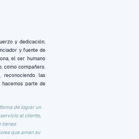
erzo y dedicación,
nciador y fuente de
sona, el ser humano
io, como compañero.
 reconociendo las
e hacemos parte de
forma de lograr un
servicio al cliente,
 tienes
ores que aman su