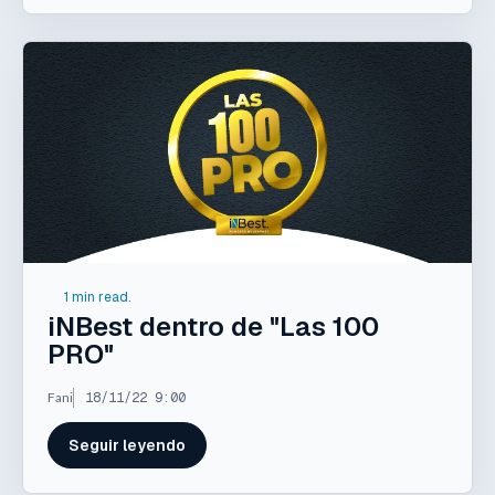
1 min read.
iNBest dentro de "Las 100
PRO"
Fani
18/11/22 9:00
Seguir leyendo