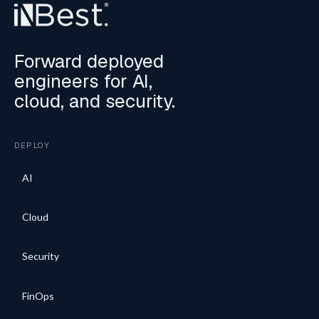
Forward deployed
engineers for AI,
cloud, and security.
DEPLOY
AI
Cloud
Security
FinOps