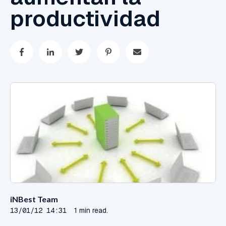
productividad
iNBest Team
13/01/12 14:31
1 min read.