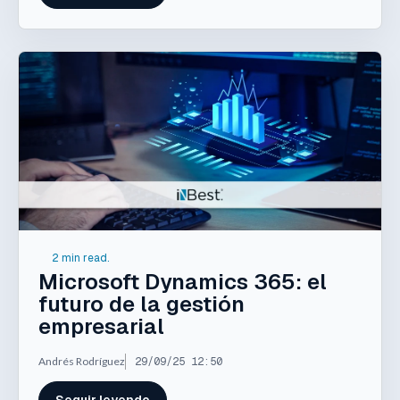
2 min read.
Microsoft Dynamics 365: el
futuro de la gestión
empresarial
Andrés Rodríguez
29/09/25 12:50
Seguir leyendo