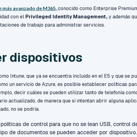
an más avanzado de
M365,
conocido como Enterprise Premium
idad con el
Privileged Identity Management,
y
además qu
staciones de trabajo para administrar servicios.
r dispositivos
mo Intune, que ya se encuentra incluido en el E5 y que se p
mo un servicio de Azure, es posible establecer políticas par
jemplo, decir cuáles se pueden utilizar tanto de telefonía co
rio actualizado, de manera que si intentan abrir alguna apli
iado, no se podría.
políticas de control para que no se lean USB, control de
tipo de documentos se pueden acceder por dispositivo.