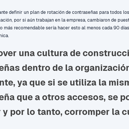
nte definir un plan de rotación de contraseñas para todos los
ación, por si aún trabajan en la empresa, cambiaron de pues
o más recomendable sería hacer esto al menos cada 90 días, 
nica.
over una cultura de construcc
eñas dentro de la organizació
te, ya que si se utiliza la mis
eña que a otros accesos, se p
 y por lo tanto, corromper la 