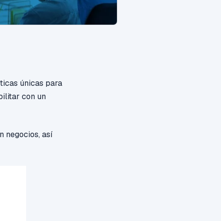
sticas únicas para
ilitar con un
 negocios, así