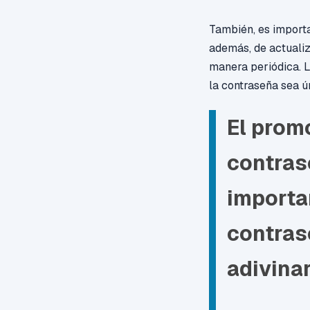
También, es importa
además, de actualiz
manera periódica. L
la contraseña sea ú
El prom
contras
importan
contras
adivinar