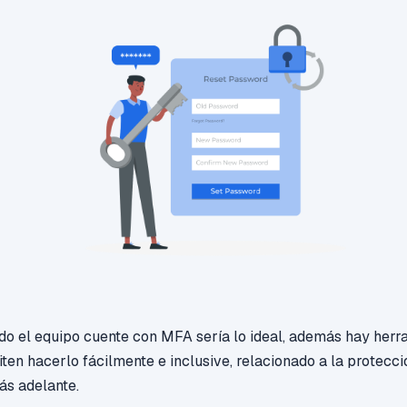
odo el equipo cuente con MFA sería lo ideal, además hay herr
ten hacerlo fácilmente e inclusive, relacionado a la protecci
s adelante.