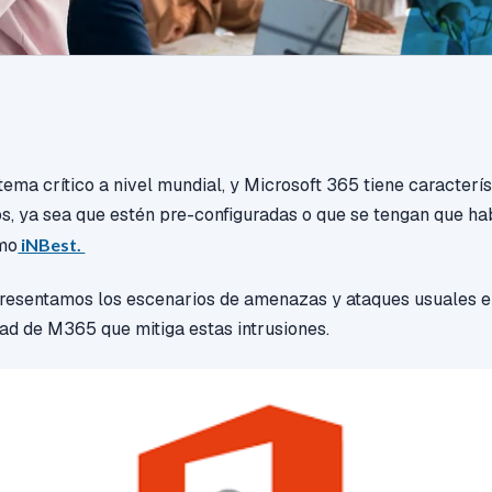
tema crítico a nivel mundial, y Microsoft 365 tiene caracterí
os, ya sea que estén pre-configuradas o que se tengan que hab
omo
iNBest.
presentamos los escenarios de amenazas y ataques usuales en
ad de M365 que mitiga estas intrusiones.