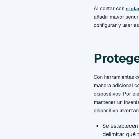
Al contar con
el pl
añadir mayor segur
configurar y usar e
Protege
Con herramientas co
manera adicional co
dispositivos. Por e
mantener un inventa
dispositivo inventar
Se establecen 
delimitar qué 