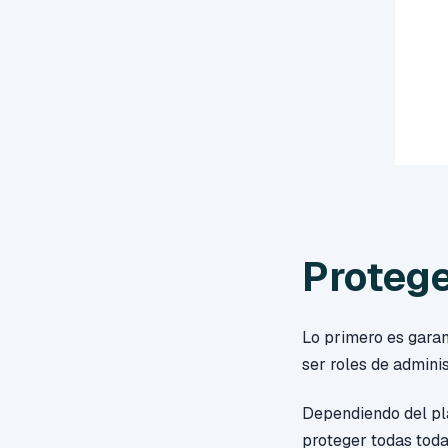
Proteg
Lo primero es garan
ser roles de adminis
Dependiendo del pla
proteger todas toda