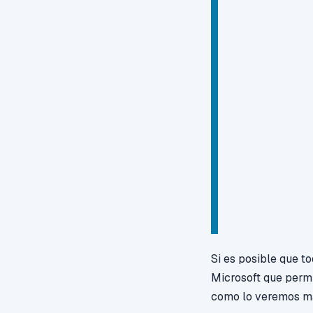
Si es posible que t
Microsoft que permi
como lo veremos má