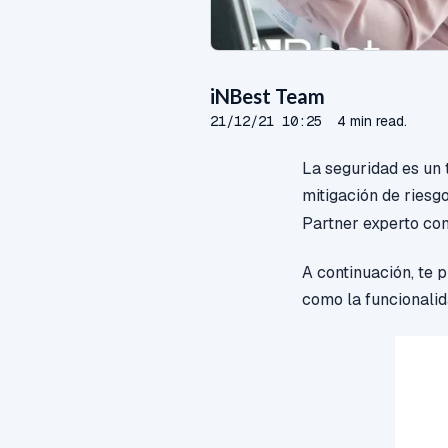
iNBest Team
21/12/21 10:25
4 min read.
La seguridad es un 
mitigación de riesg
Partner experto c
A continuación, te 
como la funcionalid