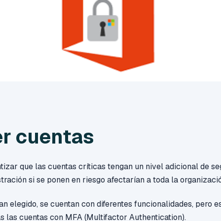
er cuentas
tizar que las cuentas críticas tengan un nivel adicional de se
tración si se ponen en riesgo afectarían a toda la organizaci
n elegido, se cuentan con diferentes funcionalidades, pero e
s las cuentas con MFA (Multifactor Authentication).