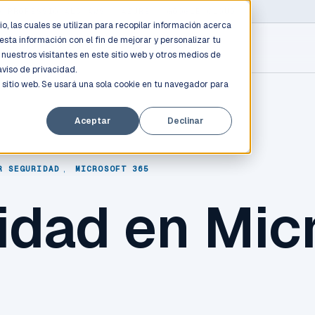
D PROFESSIONALS
/
AWS / AZURE / GOOGLE CLOUD
o, las cuales se utilizan para recopilar información acerca
esta información con el fin de mejorar y personalizar tu
nuestros visitantes en este sitio web y otros medios de
aviso de privacidad.
 sitio web. Se usará una sola cookie en tu navegador para
Aceptar
Declinar
R SEGURIDAD
,
MICROSOFT 365
idad en Mic