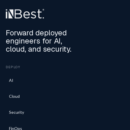
Forward deployed
engineers for AI,
cloud, and security.
DEPLOY
AI
Cloud
Security
FinOps