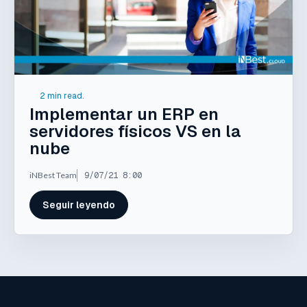
2 min read.
Implementar un ERP en
servidores físicos VS en la
nube
iNBest Team
9/07/21 8:00
Seguir leyendo