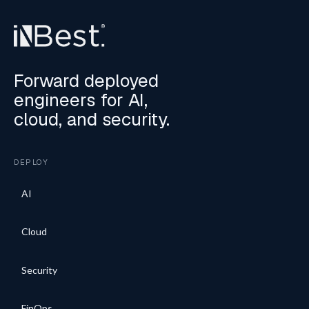
Forward deployed
engineers for AI,
cloud, and security.
DEPLOY
AI
Cloud
Security
FinOps