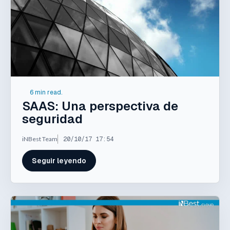
6 min read.
SAAS: Una perspectiva de
seguridad
iNBest Team
20/10/17 17:54
Seguir leyendo