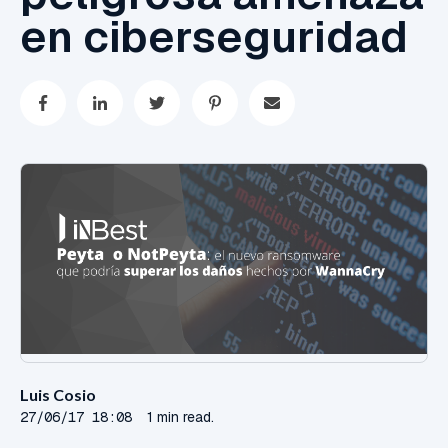
en ciberseguridad
Luis Cosio
27/06/17 18:08
1 min read.