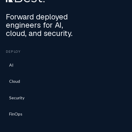
Forward deployed
engineers for AI,
cloud, and security.
DEPLOY
AI
Cloud
Security
FinOps