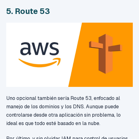
5. Route 53
Uno opcional también sería Route 53, enfocado al
manejo de los dominios y los DNS. Aunque puede
controlarse desde otra aplicación sin problema, lo
ideal es que todo esté basado en la nube.
Por último, y sin olvidar IAM para control de usuarios,