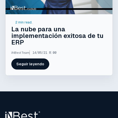
2 min read.
La nube para una
implementación exitosa de tu
ERP
iNBest Team
14/05/21 8:00
Seguir leyendo