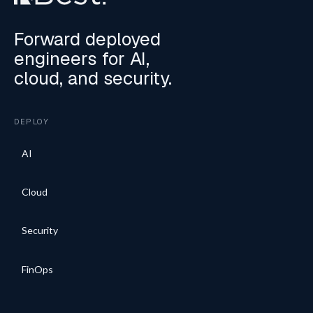
Forward deployed
engineers for AI,
cloud, and security.
DEPLOY
AI
Cloud
Security
FinOps