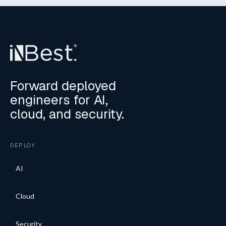
Forward deployed
engineers for AI,
cloud, and security.
DEPLOY
AI
Cloud
Security