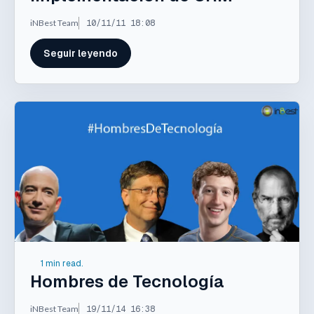
iNBest Team
10/11/11 18:08
Seguir leyendo
1 min read.
Hombres de Tecnología
iNBest Team
19/11/14 16:38