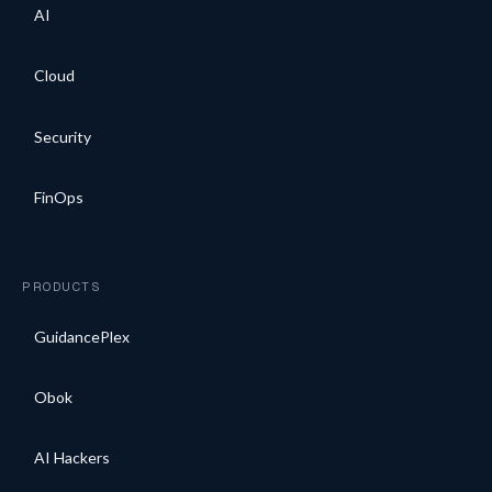
AI
Cloud
Security
FinOps
PRODUCTS
GuidancePlex
Obok
AI Hackers