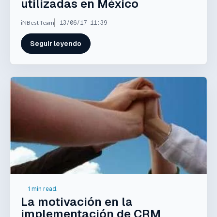
utilizadas en México
iNBest Team
13/06/17 11:39
Seguir leyendo
1 min read.
La motivación en la
implementación de CRM