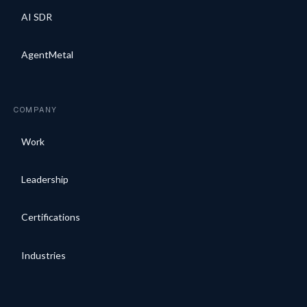
AI SDR
AgentMetal
COMPANY
Work
Leadership
Certifications
Industries