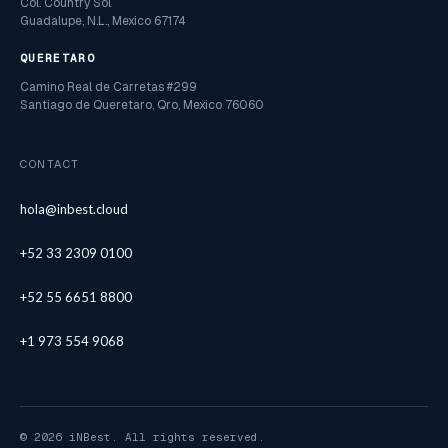
Col. Country Sol
Guadalupe, N.L., Mexico 67174
QUERETARO
Camino Real de Carretas #299
Santiago de Queretaro, Qro, Mexico 76060
CONTACT
hola@inbest.cloud
+52 33 2309 0100
+52 55 6651 8800
+1 973 554 9068
© 2026 iNBest. All rights reserved.