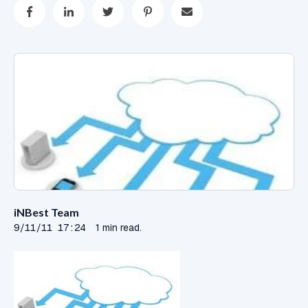
iNBest Team
9/11/11 17:24
1 min read.