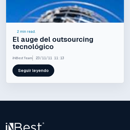
2 min read.
El auge del outsourcing
tecnológico
iNBest Team
23/11/11 11:13
Seguir leyendo