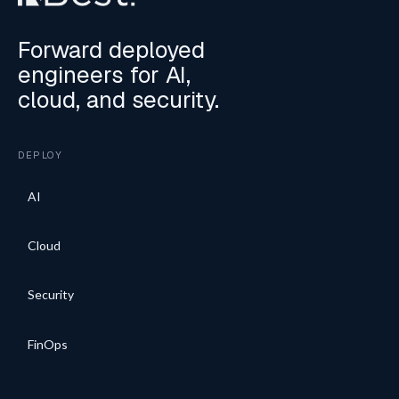
Forward deployed
engineers for AI,
cloud, and security.
DEPLOY
AI
Cloud
Security
FinOps