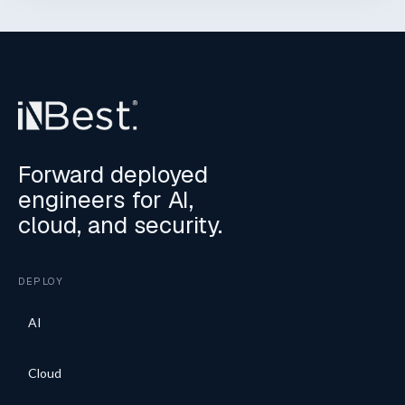
Forward deployed
engineers for AI,
cloud, and security.
DEPLOY
AI
Cloud