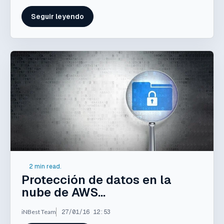
Seguir leyendo
2 min read.
Protección de datos en la
nube de AWS...
iNBest Team
27/01/16 12:53