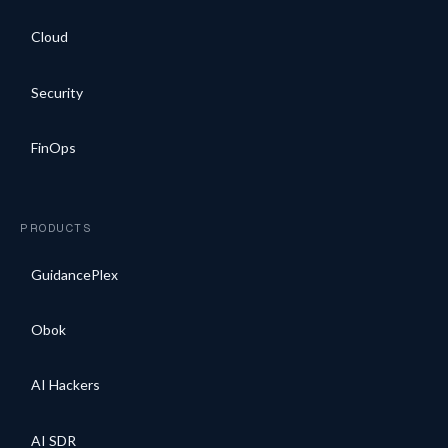
Cloud
Security
FinOps
PRODUCTS
GuidancePlex
Obok
AI Hackers
AI SDR