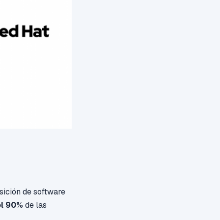
sición de software
el 90%
de las