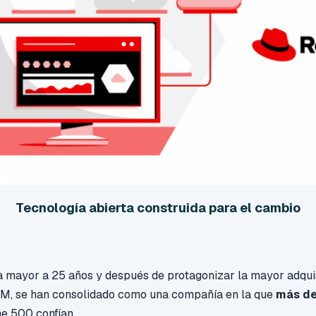
Tecnología abierta construida para el cambio
a mayor a 25 años y después de protagonizar la mayor adqui
 IBM, se han consolidado como una compañía en la que
más d
e 500 confían.