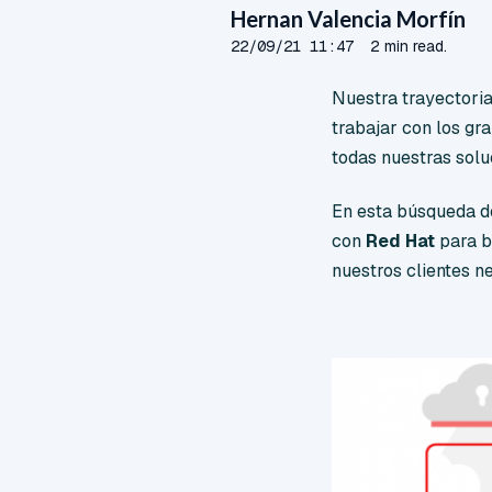
Hernan Valencia Morfín
22/09/21 11:47
2 min read.
Nuestra trayectori
trabajar con los gr
todas nuestras solu
En esta búsqueda d
con
Red Hat
para br
nuestros clientes n