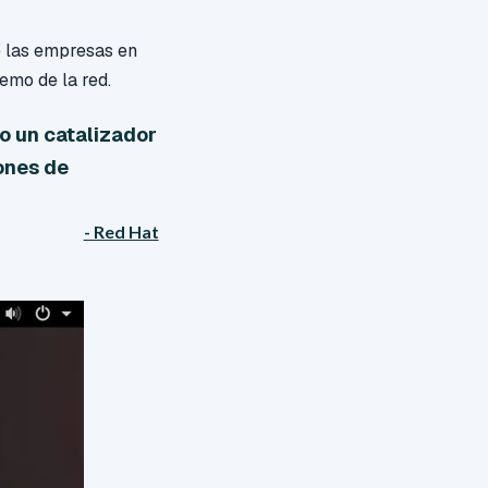
de las empresas en
remo de la red.
o un catalizador
ones de
- Red Hat