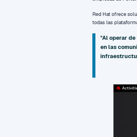
Red Hat ofrece sol
todas las plataform
"Al operar de
en las comun
infraestructur