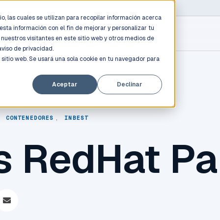
D PROFESSIONALS
/
AWS / AZURE / GOOGLE CLOUD
o, las cuales se utilizan para recopilar información acerca
esta información con el fin de mejorar y personalizar tu
nuestros visitantes en este sitio web y otros medios de
aviso de privacidad.
 sitio web. Se usará una sola cookie en tu navegador para
Aceptar
Declinar
,
CONTENEDORES
,
INBEST
 RedHat Pa