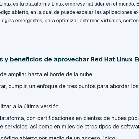
Linux es la plataforma Linux empresarial líder en el mundo. 
ódigo abierto, en la cual de puede escalar las aplicaciones ex
logías emergentes, para optimizar entornos virtuales, conte
s y beneficios de aprovechar Red Hat Linux E
 de ampliar hasta el borde de la nube.
rar, cumplir, un enfoque de tres puntos para abordar los
izar a la última versión.
lataforma, con certificaciones en cientos de nubes públ
 servicios, así como en miles de otros tipos de softwa
 código abierto por medio de un acceso único.