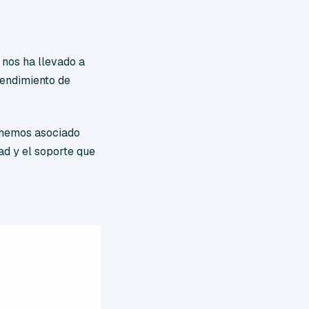
nos ha llevado a
rendimiento de
 hemos asociado
tad y el soporte que