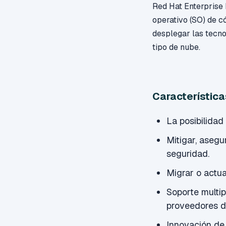
Red Hat Enterprise 
operativo (SO) de c
desplegar las tecno
tipo de nube.
Característica
La posibilidad
Mitigar, asegu
seguridad.
Migrar o actual
Soporte multip
proveedores de
Innovación de