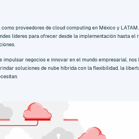
a como proveedores de cloud computing en México y LATAM, 
andes líderes para ofrecer desde la implementación hasta el 
ciones.
e impulsar negocios e innovar en el mundo empresarial, nos
indar soluciones de nube híbrida con la flexibilidad, la liber
ecesitan.