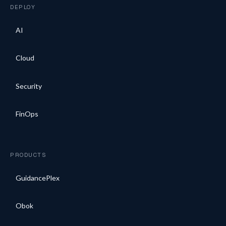
DEPLOY
AI
Cloud
Security
FinOps
PRODUCTS
GuidancePlex
Obok