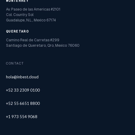
MONTERREY
Av. Paseo de las Americas #2101
Col. Country Sol
Guadalupe, N.L., Mexico 67174
QUERETARO
Camino Real de Carretas #299
Santiago de Queretaro, Qro, Mexico 76060
CONTACT
hola@inbest.cloud
+52 33 2309 0100
+52 55 6651 8800
+1 973 554 9068