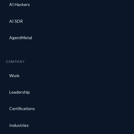
AI Hackers
AI SDR
AgentMetal
COMPANY
Work
Leadership
Certifications
Industries