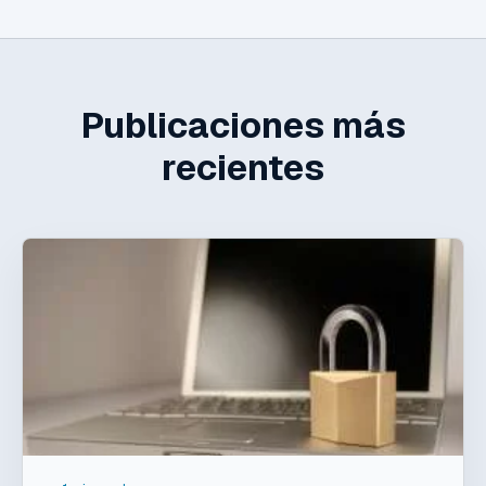
Publicaciones más
recientes