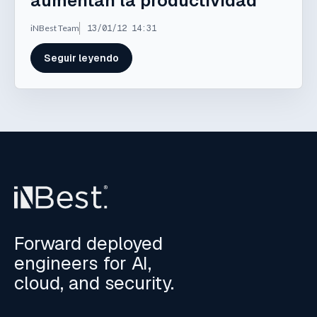
aumentan la productividad
iNBest Team
13/01/12 14:31
Seguir leyendo
Forward deployed
engineers for AI,
cloud, and security.