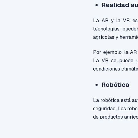
Realidad au
La AR y la VR est
tecnologías pueden
agrícolas y herrami
Por ejemplo, la AR 
La VR se puede uti
condiciones climáti
Robótica
La robótica está au
seguridad. Los robo
de productos agríco