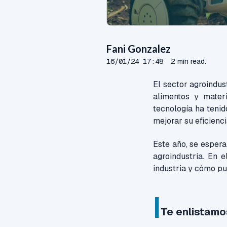
Fani Gonzalez
16/01/24 17:48
2 min read.
El sector agroindus
alimentos y mater
tecnología ha teni
mejorar su eficienci
Este año, se espera
agroindustria. En 
industria y cómo pu
|
Te enlistamo