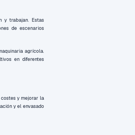
 y trabajan. Estas
iones de escenarios
maquinaria agrícola.
tivos en diferentes
 costes y mejorar la
cación y el envasado