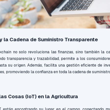
y la Cadena de Suministro Transparente
kchain no solo revoluciona las finanzas, sino también la c
ndo transparencia y trazabilidad, permite a los consumidore
sta su origen. Además, facilita una gestión eficiente de inv
des, promoviendo la confianza en toda la cadena de suministro
las Cosas (IoT) en la Agricultura
oT están encontrando su lugar en el campo, conectando m