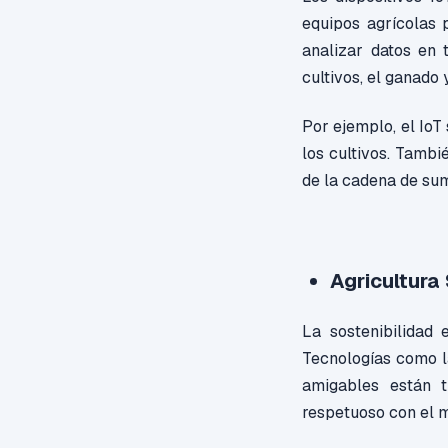
equipos agrícolas p
analizar datos en 
cultivos, el ganado 
Por ejemplo, el IoT 
los cultivos. Tambi
de la cadena de sum
Agricultura
La sostenibilidad 
Tecnologías como la
amigables están t
respetuoso con el 