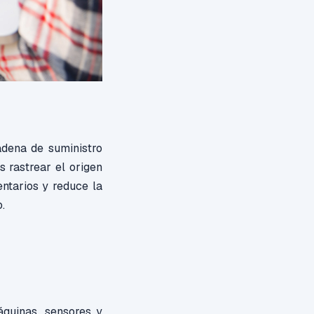
adena de suministro
s rastrear el origen
entarios y reduce la
.
áquinas, sensores y