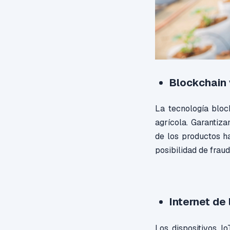
Blockchain 
La tecnología bloc
agrícola. Garantiza
de los productos ha
posibilidad de frau
Internet de 
Los dispositivos I