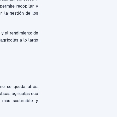
 permite recopilar y
r la gestión de los
o y el rendimiento de
agrícolas a lo largo
 no se queda atrás.
cticas agrícolas eco
o más sostenible y