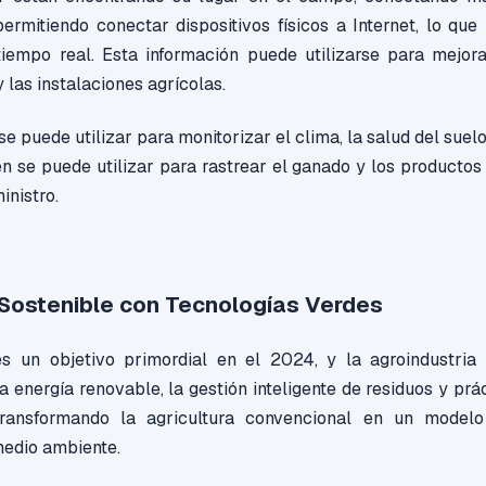
ermitiendo conectar dispositivos físicos a Internet, lo que
tiempo real. Esta información puede utilizarse para mejora
y las instalaciones agrícolas.
se puede utilizar para monitorizar el clima, la salud del suel
én se puede utilizar para rastrear el ganado y los productos 
inistro.
 Sostenible con Tecnologías Verdes
es un objetivo primordial en el 2024, y la agroindustria
 energía renovable, la gestión inteligente de residuos y prá
ransformando la agricultura convencional en un model
medio ambiente.