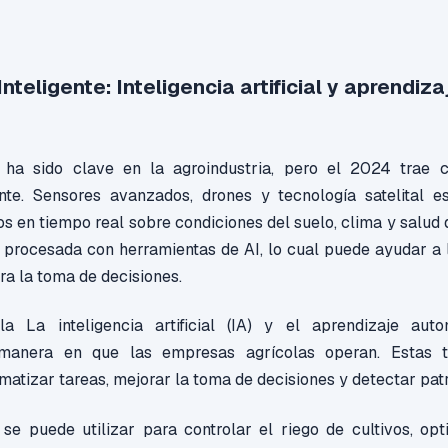
Inteligente: Inteligencia artificial y aprendiza
 ha sido clave en la agroindustria, pero el 2024 trae 
gente. Sensores avanzados, drones y tecnología satelital e
os en tiempo real sobre condiciones del suelo, clima y salud d
 procesada con herramientas de AI, lo cual puede ayudar a 
ara la toma de decisiones.
 La inteligencia artificial (IA) y el aprendizaje aut
 manera en que las empresas agrícolas operan. Estas t
omatizar tareas, mejorar la toma de decisiones y detectar pat
 se puede utilizar para controlar el riego de cultivos, opt