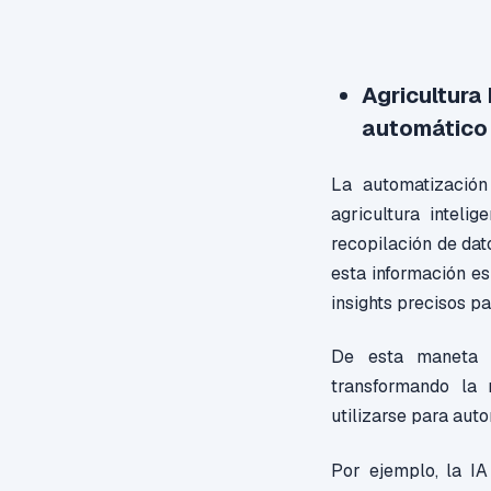
Agricultura 
automático
La automatización
agricultura inteli
recopilación de dat
esta información es
insights precisos p
De esta maneta la
transformando la
utilizarse para aut
Por ejemplo, la IA