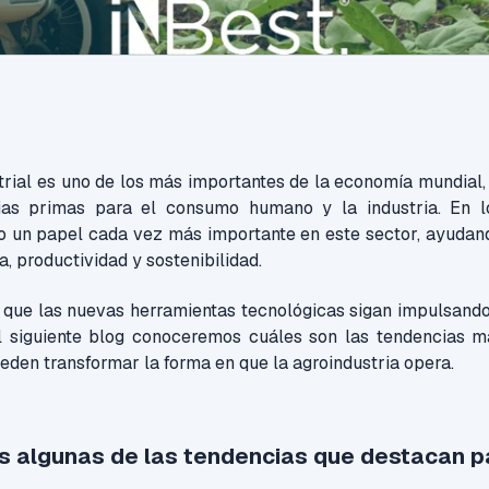
trial es uno de los más importantes de la economía mundial
ias primas para el consumo humano y la industria. En lo
do un papel cada vez más importante en este sector, ayudan
a, productividad y sostenibilidad.
 que las nuevas herramientas tecnológicas sigan impulsando
el siguiente blog conoceremos cuáles son las tendencias m
eden transformar la forma en que la agroindustria opera.
s algunas de las tendencias que destacan p