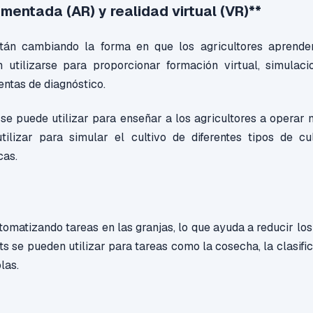
mentada (AR) y realidad virtual (VR)**
án cambiando la forma en que los agricultores aprenden
 utilizarse para proporcionar formación virtual, simulac
entas de diagnóstico.
se puede utilizar para enseñar a los agricultores a operar 
lizar para simular el cultivo de diferentes tipos de cul
cas.
tomatizando tareas en las granjas, lo que ayuda a reducir los
ts se pueden utilizar para tareas como la cosecha, la clasifi
las.