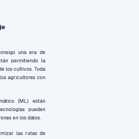
je
consigo una era de
stán permitiendo la
e los cultivos. Toda
los agricultores con
omático (ML) están
ecnologías pueden
rones en los datos.
imizar las rutas de