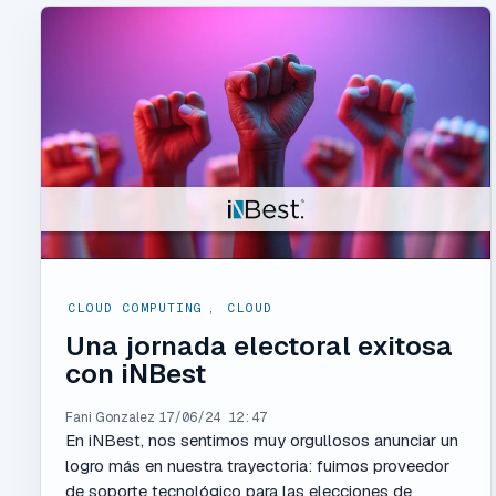
CLOUD COMPUTING
,
CLOUD
Una jornada electoral exitosa
con iNBest
Fani Gonzalez
17/06/24 12:47
En iNBest, nos sentimos muy orgullosos anunciar un
logro más en nuestra trayectoria: fuimos proveedor
de soporte tecnológico para las elecciones de