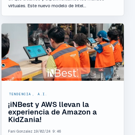
virtuales. Este nuevo modelo de Intel...
TENDENCIA
,
A.I.
¡iNBest y AWS llevan la
experiencia de Amazon a
KidZania!
Fani Gonzalez
19/02/24 9:46