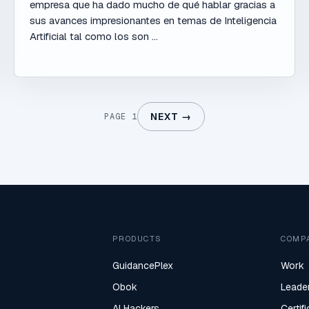
empresa que ha dado mucho de qué hablar gracias a
sus avances impresionantes en temas de Inteligencia
Artificial tal como los son ...
NEXT →
PAGE 1
PRODUCTS
COMP
GuidancePlex
Work
Obok
Leade
AI Hackers
Certif