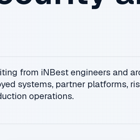
iting from iNBest engineers and ar
yed systems, partner platforms, ris
uction operations.