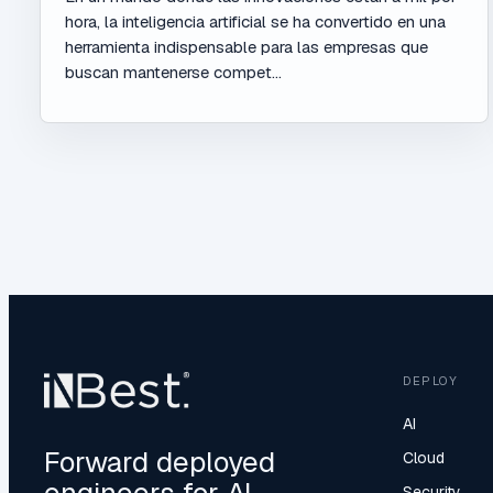
hora, la inteligencia artificial se ha convertido en una
herramienta indispensable para las empresas que
buscan mantenerse compet...
DEPLOY
AI
Forward deployed
Cloud
Security