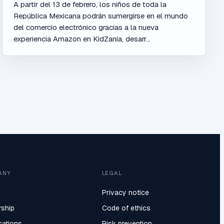
A partir del 13 de febrero, los niños de toda la
República Mexicana podrán sumergirse en el mundo
del comercio electrónico gracias a la nueva
experiencia Amazon en KidZania, desarr...
ANY
LEGAL
Privacy notice
rship
Code of ethics
ications
Risk prevention