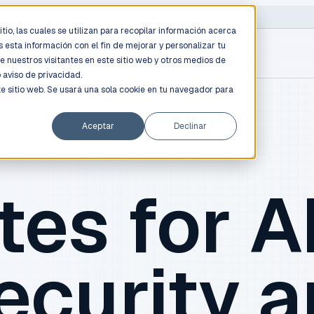
D PROFESSIONALS
/
AWS / AZURE / GOOGLE CLOUD
tio, las cuales se utilizan para recopilar información acerca
 esta información con el fin de mejorar y personalizar tu
e nuestros visitantes en este sitio web y otros medios de
o
aviso de privacidad.
te sitio web. Se usará una sola cookie en tu navegador para
Aceptar
Declinar
tes for AI
ecurity 