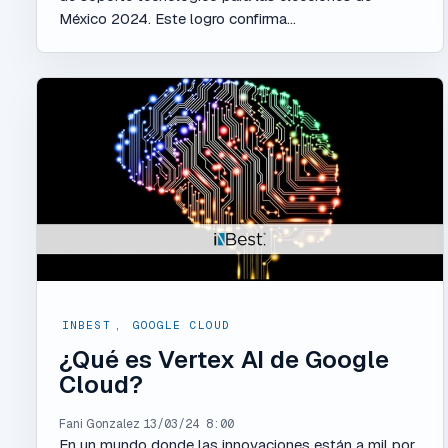
México 2024. Este logro confirma...
INBEST
,
GOOGLE CLOUD
¿Qué es Vertex AI de Google
Cloud?
Fani Gonzalez
13/03/24 8:00
En un mundo donde las innovaciones están a mil por