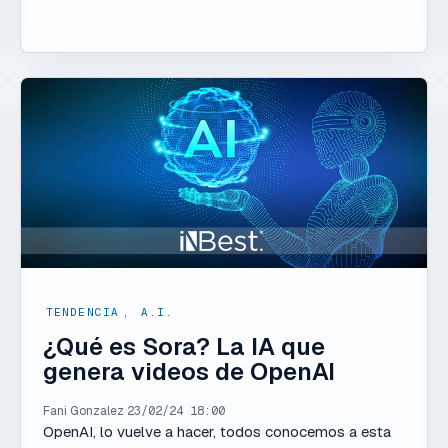
TENDENCIA
,
A.I.
¿Qué es Sora? La IA que
genera videos de OpenAI
Fani Gonzalez
23/02/24 18:00
OpenAI, lo vuelve a hacer, todos conocemos a esta