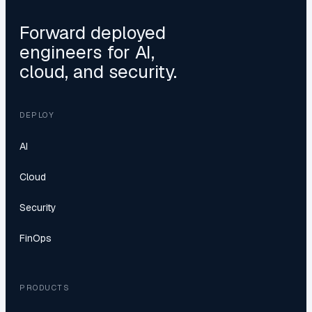
Forward deployed
engineers for AI,
cloud, and security.
DEPLOY
AI
Cloud
Security
FinOps
PRODUCTS