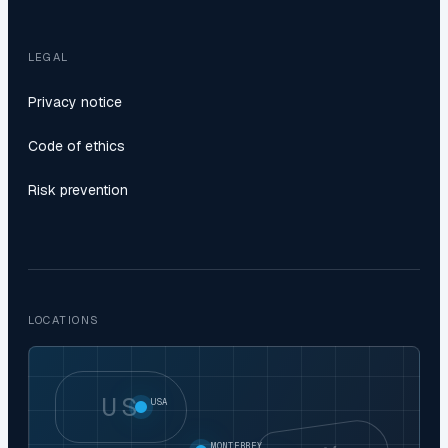
LEGAL
Privacy notice
Code of ethics
Risk prevention
LOCATIONS
US
USA
MONTERREY