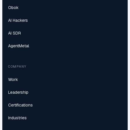
Obok
AI Hackers
AI SDR
AgentMetal
COMPANY
Work
Leadership
Certifications
Industries