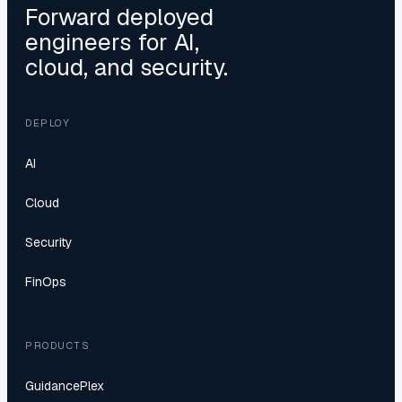
Forward deployed
engineers for AI,
cloud, and security.
DEPLOY
AI
Cloud
Security
FinOps
PRODUCTS
GuidancePlex