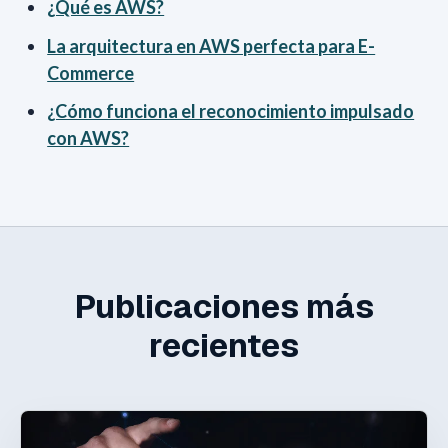
¿Qué es AWS?
La arquitectura en AWS perfecta para E-
Commerce
¿Cómo funciona el reconocimiento impulsado
con AWS?
Publicaciones más
recientes