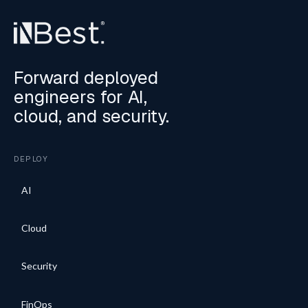
Forward deployed
engineers for AI,
cloud, and security.
DEPLOY
AI
Cloud
Security
FinOps