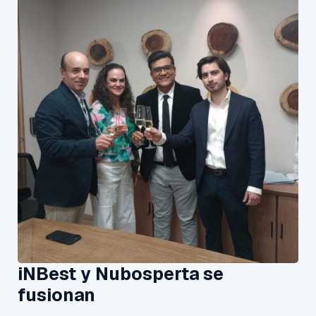
iNBest y Nubosperta se
fusionan