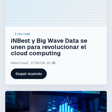
2 min read.
iNBest y Big Wave Data se
unen para revolucionar el
cloud computing
iNBest Team
17/01/24 12:00
Seguir leyendo