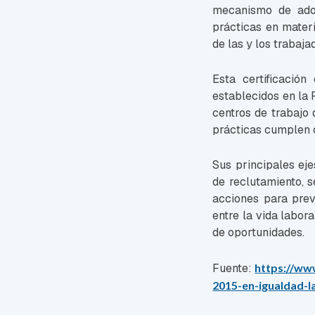
mecanismo de adop
prácticas en materi
de las y los trabaja
Esta certificación
establecidos en la 
centros de trabajo 
prácticas cumplen c
Sus principales eje
de reclutamiento, s
acciones para prev
entre la vida labora
de oportunidades.
Fuente:
https://ww
2015-en-igualdad-l