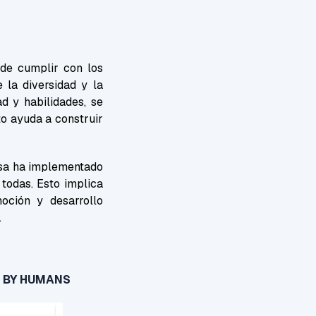
 de cumplir con los
 la diversidad y la
ad y habilidades, se
to ayuda a construir
resa ha implementado
 todas. Esto implica
moción y desarrollo
.
S BY HUMANS