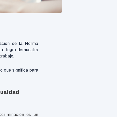
cación de la Norma
te logro demuestra
trabajo.
o que significa para
gualdad
criminación es un