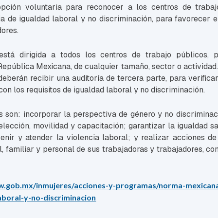
ción voluntaria para reconocer a los centros de traba
a de igualdad laboral y no discriminación, para favorecer el
dores.
 está dirigida a todos los centros de trabajo públicos, 
República Mexicana, de cualquier tamaño, sector o actividad.
deberán recibir una auditoría de tercera parte, para verificar
on los requisitos de igualdad laboral y no discriminación.
s son: incorporar la perspectiva de género y no discrimina
elección, movilidad y capacitación; garantizar la igualdad s
enir y atender la violencia laboral; y realizar acciones de
l, familiar y personal de sus trabajadoras y trabajadores, co
w.gob.mx/inmujeres/acciones-y-programas/norma-mexicana
aboral-y-no-discriminacion