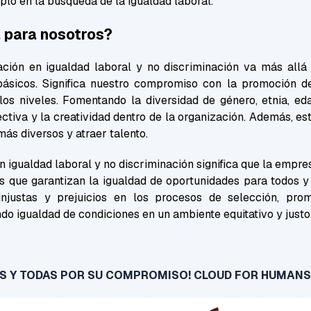
plo en la búsqueda de la igualdad laboral.
a para nosotros?
cación en igualdad laboral y no discriminación va más allá
 básicos. Significa nuestro compromiso con la promoción de
los niveles. Fomentando la diversidad de género, etnia, ed
ctiva y la creatividad dentro de la organización. Además, es
más diversos y atraer talento.
 igualdad laboral y no discriminación significa que la emp
as que garantizan la igualdad de oportunidades para todos y
injustas y prejuicios en los procesos de selección, pro
ndo igualdad de condiciones en un ambiente equitativo y justo
OS Y TODAS POR SU COMPROMISO! CLOUD FOR HUMAN