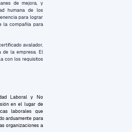
planes de mejora, y
dad humana de los
tenencia para lograr
e la compañía para
ertificado avalador,
a de la empresa. El
a con los requisitos
dad Laboral y No
sión en el lugar de
icas laborales que
ndo arduamente para
ras organizaciones a