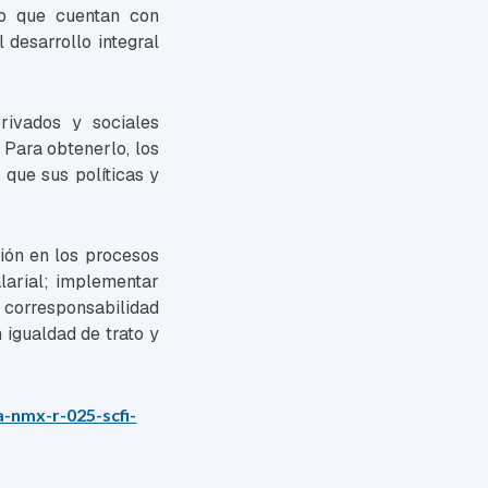
jo que cuentan con
 desarrollo integral
privados y sociales
 Para obtenerlo, los
 que sus políticas y
ción en los procesos
alarial; implementar
 corresponsabilidad
n igualdad de trato y
-nmx-r-025-scfi-