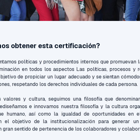
s obtener esta certificación?
entamos
políticas y procedimientos internos que promuevan l
iminación en todos los aspectos Las políticas, procesos y 
objetivo de propiciar un lugar adecuado y se sientan cómodo
ones, respetando los derechos individuales de cada
persona.
s valores y cultura, seguimos una filosofía que denomin
rediseñamos e innovamos nuestra filosofía y la cultura orga
ue humano, así como la igualdad de oportunidades en el
n el objetivo de la institucionalización para generar u
n gran sentido de pertenencia de los colaboradores y colabo