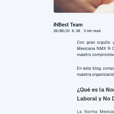
iNBest Team
28/06/23 8:30
3 min read.
Con gran orgullo 
Mexicana NMX R 02
nuestro compromiso 
En este blog, compa
nuestra organizació
¿Qué es la N
Laboral y No 
La Norma Mexican