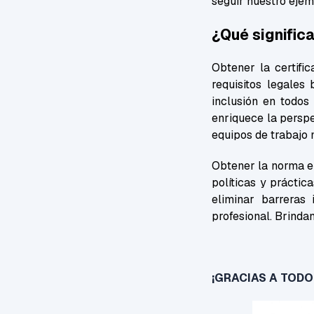
seguir nuestro ejem
¿Qué signific
Obtener la certifi
requisitos legales
inclusión en todos 
enriquece la perspe
equipos de trabajo 
Obtener la norma en
políticas y práctic
eliminar barreras 
profesional. Brinda
¡GRACIAS A TOD