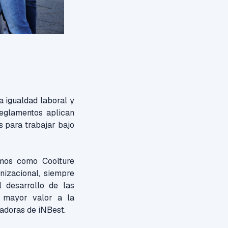
a igualdad laboral y
reglamentos aplican
s para trabajar bajo
amos como Coolture
nizacional, siempre
 desarrollo de las
n mayor valor a la
radoras de iNBest.