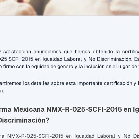
y satisfacción anunciamos que hemos obtenido la certifi
5 SCFI 2015 en Igualdad Laboral y No Discriminación. Es
firme con la equidad de género y la inclusión en el lugar de 
rtiremos los detalles sobre esta importante certificación y l
n.
orma Mexicana NMX-R-025-SCFI-2015 en I
Discriminación?
a NMX-R-025-SCFI-2015 en Igualdad Laboral y No Dis