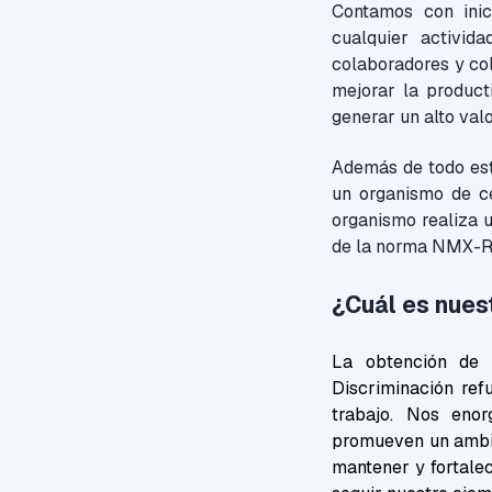
Contamos con inici
cualquier activi
colaboradores y col
mejorar la produc
generar un alto val
Además de todo esto
un organismo de ce
organismo realiza u
de la norma NMX-
¿Cuál es nue
La obtención de
Discriminación ref
trabajo. Nos enor
promueven un ambie
mantener y fortalec