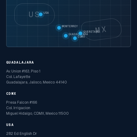
US
USA
MX
MONTERREY
QUERETARO
GUADALAJARA
CDMX
GUADALAJARA
Av. Union #163, Piso 1
Col. Lafayette
Guadalajara, Jalisco, Mexico 44140
CDMX
Presa Falcon #166
Col. Irrigacion
Miguel Hidalgo, CDMX, Mexico 11500
USA
282 Ed English Dr