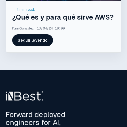
4 min read.
¿Qué es y para qué sirve AWS?
Fani Gonzalez
13/04/24 10:00
Seguir leyendo
Forward deployed
engineers for AI,