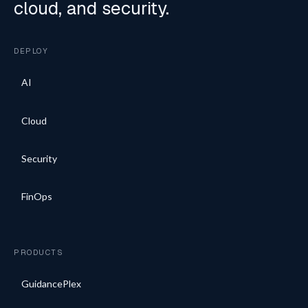
cloud, and security.
DEPLOY
AI
Cloud
Security
FinOps
PRODUCTS
GuidancePlex