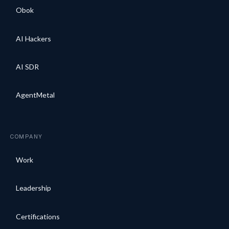
Obok
AI Hackers
AI SDR
AgentMetal
COMPANY
Work
Leadership
Certifications