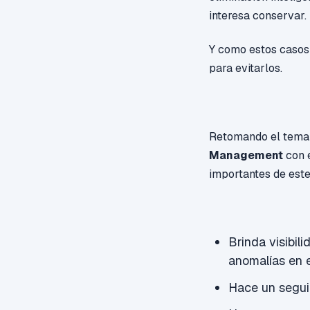
interesa conservar.
Y como estos casos 
para evitarlos.
Retomando el tema 
Ma
nagement
con 
importantes
de este
Brinda visibili
anomalías en e
Hace un seguim