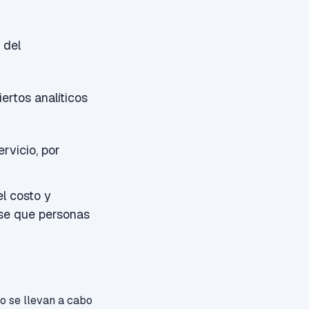
 del
ertos analíticos
rvicio, por
l costo y
rse que personas
o se llevan a cabo