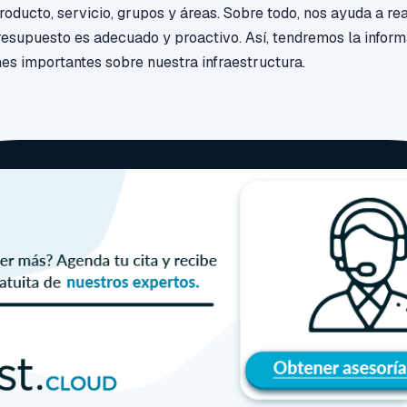
oducto, servicio, grupos y áreas. S
obre todo, nos ayuda a re
resupuesto es adecuado y proactivo. Así, tendremos la infor
es importantes sobre nuestra infraestructura.