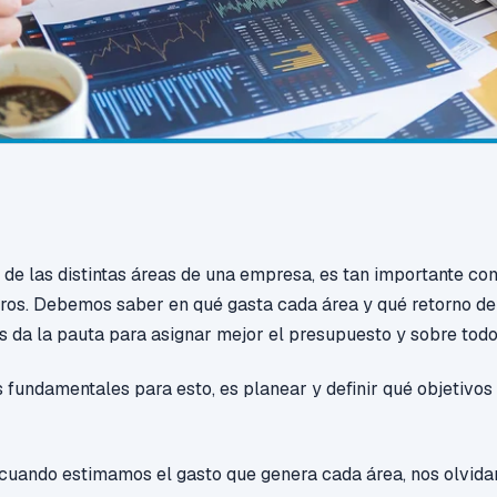
s de las distintas áreas de una empresa, es tan importante c
eros. Debemos saber en qué gasta cada área y qué retorno de
os da la pauta para asignar mejor el presupuesto y sobre tod
 fundamentales para esto, es planear y definir qué objetivos
 cuando estimamos el gasto que genera cada área, nos olvi