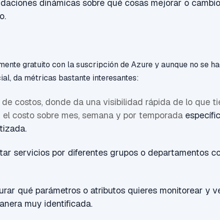
aciones dinámicas sobre qué cosas mejorar o cambi
o.
lmente gratuito con la suscripción de Azure y aunque no se h
ial, da métricas bastante interesantes:
 de costos, donde da una visibilidad rápida de lo que t
 el costo sobre mes, semana y por temporada
específi
tizada.
etar
servicios por diferentes grupos o departamentos co
rar qué parámetros o atributos quieres monitorear y ver
anera muy identificada.