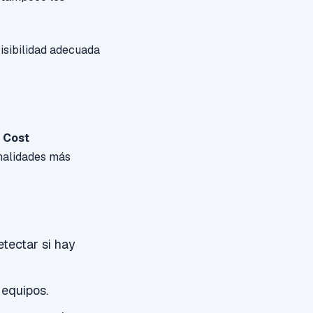
isibilidad adecuada
a
Cost
nalidades más
tectar si hay
 equipos.