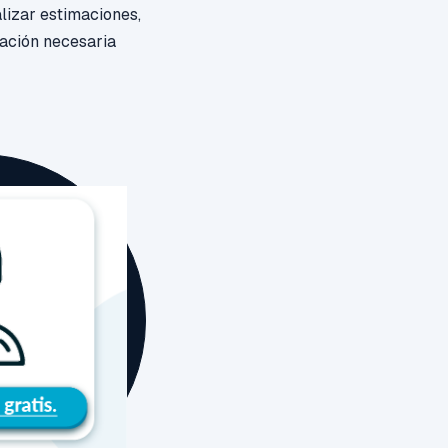
alizar estimaciones,
mación necesaria