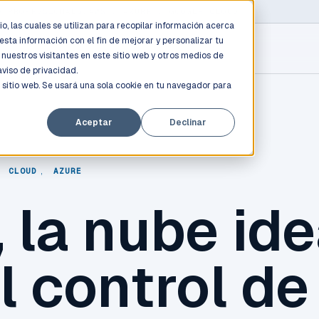
D PROFESSIONALS
/
AWS / AZURE / GOOGLE CLOUD
o, las cuales se utilizan para recopilar información acerca
esta información con el fin de mejorar y personalizar tu
nuestros visitantes en este sitio web y otros medios de
aviso de privacidad.
 sitio web. Se usará una sola cookie en tu navegador para
Aceptar
Declinar
,
CLOUD
,
AZURE
 la nube ide
l control de