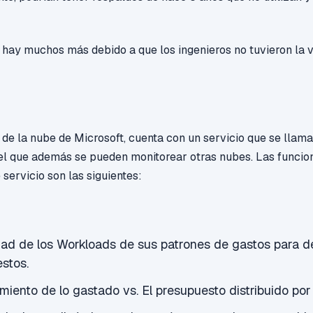
hay muchos más debido a que los ingenieros no tuvieron la v
de la nube de Microsoft, cuenta con un servicio que se llam
el que además se pueden monitorear otras nubes.
L
as
funcio
 servicio son las siguientes:
dad
de los Workloads de sus patrones de gastos para de
stos.
iento de lo gastado vs. El presupuesto distribuido por