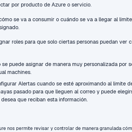
tar por producto de Azure o servicio.
cómo se va a consumir o cuándo se va a llegar al limite
signado.
nar roles para que solo ciertas personas puedan ver ci
o se puede asignar de manera muy personalizada por se
tual machines
.
igurar Alertas cuando se esté aproximando al limite de
hayas pasado para que lleguen al correo y puede elegi
 desea que reciban esta información.
ure nos permite revisar y controlar de manera granulada cóm