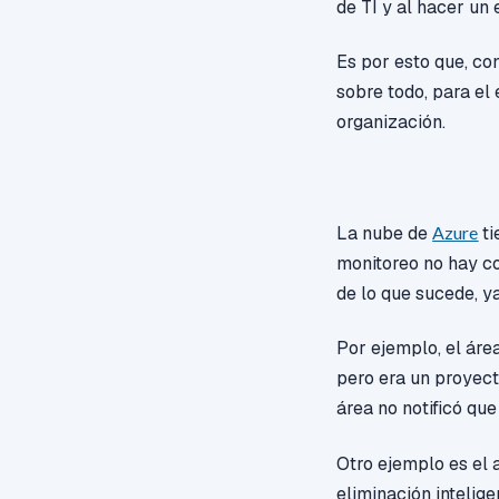
de TI y al hacer un
Es por esto
que,
con
sobre todo, para el
organización.
La nube de
Azure
ti
monitoreo no hay co
de lo que sucede, y
Por ejemplo, el áre
pero era un proyect
área no notificó que
Otro ejemplo es el 
eliminación intelig