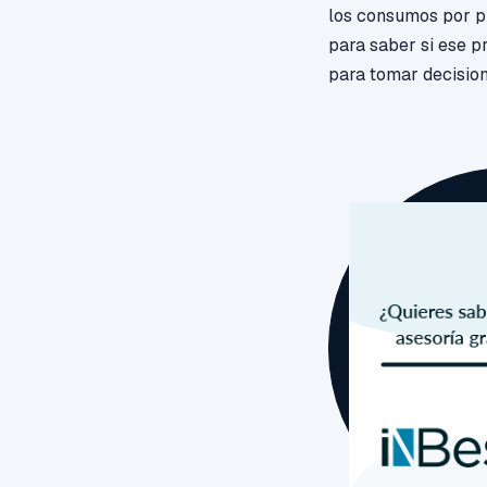
los consumos por pr
para saber si ese p
para tomar decision