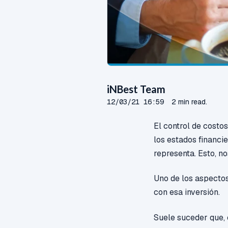
iNBest Team
12/03/21 16:59
2 min read.
El control de costo
los estados financi
representa. Esto, n
Uno de los aspectos
con esa inversión.
Suele suceder que,