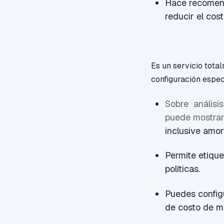
Hace recomend
reducir el cost
Es un servicio tota
configuración espec
Sobre análisis
puede mostrar
inclusive amor
Permite etiqu
políticas.
Puedes configu
de costo de m